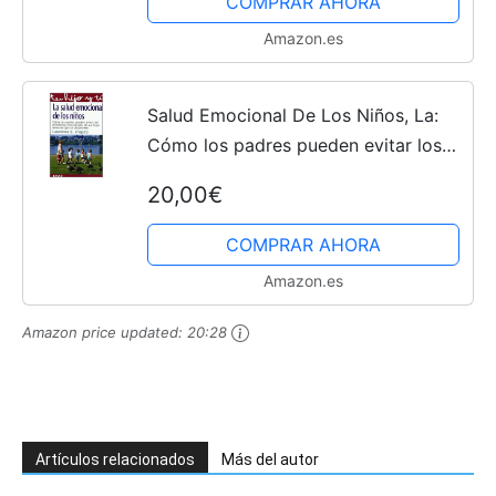
COMPRAR AHORA
Amazon.es
Salud Emocional De Los Niños, La:
Cómo los padres pueden evitar los
problemas emocionales de sus hijos
20,00€
antes de que se desarrollen (Tu hijo y
tú)
COMPRAR AHORA
Amazon.es
Amazon price updated:
20:28
Artículos relacionados
Más del autor