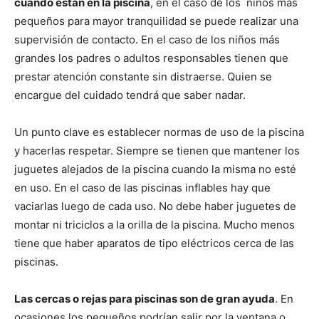
cuando están en la piscina
, en el caso de los niños más
pequeños para mayor tranquilidad se puede realizar una
supervisión de contacto. En el caso de los niños más
grandes los padres o adultos responsables tienen que
prestar atención constante sin distraerse. Quien se
encargue del cuidado tendrá que saber nadar.
Un punto clave es establecer normas de uso de la piscina
y hacerlas respetar. Siempre se tienen que mantener los
juguetes alejados de la piscina cuando la misma no esté
en uso. En el caso de las piscinas inflables hay que
vaciarlas luego de cada uso. No debe haber juguetes de
montar ni triciclos a la orilla de la piscina. Mucho menos
tiene que haber aparatos de tipo eléctricos cerca de las
piscinas.
Las cercas o rejas para piscinas son de gran ayuda
. En
ocasiones los pequeños podrían salir por la ventana o