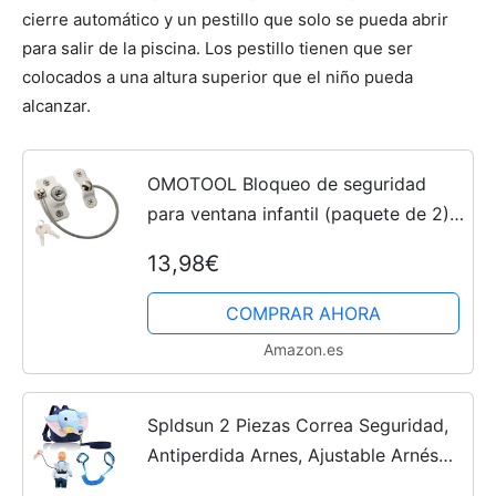
cierre automático y un pestillo que solo se pueda abrir
para salir de la piscina. Los pestillo tienen que ser
colocados a una altura superior que el niño pueda
alcanzar.
OMOTOOL Bloqueo de seguridad
para ventana infantil (paquete de 2)
para evitar que los niños se caigan,
13,98€
bloqueo de ventana para protección
del bebé
COMPRAR AHORA
Amazon.es
Spldsun 2 Piezas Correa Seguridad,
Antiperdida Arnes, Ajustable Arnés
de, Arnés de Seguridad para