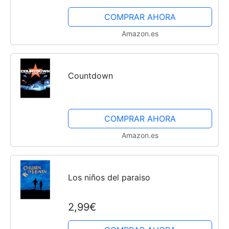
Caminar, para Evitar que los Niños se
COMPRAR AHORA
Pierdan
Amazon.es
Countdown
COMPRAR AHORA
Amazon.es
Los niños del paraiso
2,99€