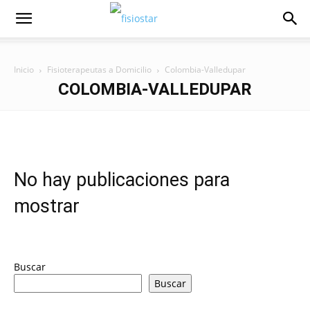
Inicio
Fisioterapeutas a Domicilio
Colombia-Valledupar
COLOMBIA-VALLEDUPAR
No hay publicaciones para
mostrar
Buscar
Buscar