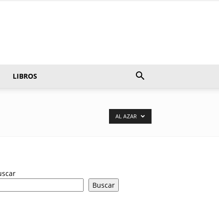
LIBROS
AL AZAR
uscar
Buscar