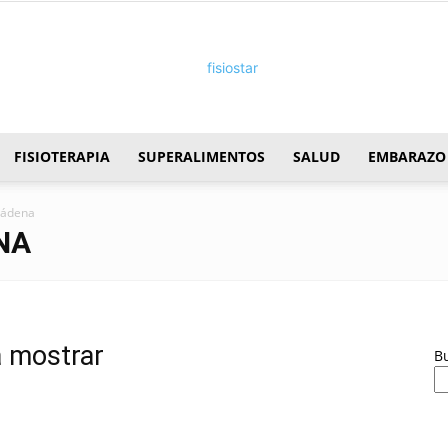
FISIOTERAPIA
SUPERALIMENTOS
SALUD
EMBARAZO
FisioStar
mádena
NA
a mostrar
B