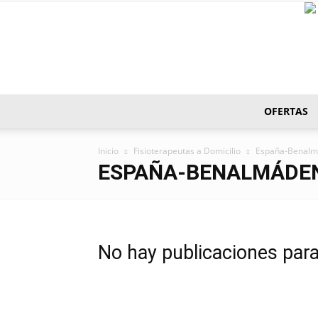
OFERTAS
Inicio
Fisioterapeutas a Domicilio
España-Benal
ESPAÑA-BENALMÁDE
No hay publicaciones par