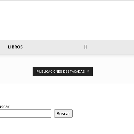
LIBROS
PUBLICACIONES DESTACADAS
uscar
Buscar