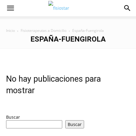
Inicio
Fisioterapeutas a Domicilio
España-Fuengirola
ESPAÑA-FUENGIROLA
No hay publicaciones para
mostrar
Buscar
Buscar