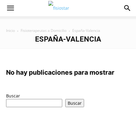
Inicio
Fisioterapeutas a Domicilio
España-Valencia
ESPAÑA-VALENCIA
No hay publicaciones para mostrar
Buscar
Buscar