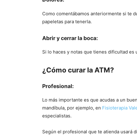
Como comentábamos anteriormente si te duel
papeletas para tenerla.
Abrir y cerrar la boca:
Si lo haces y notas que tienes dificultad e
¿Cómo curar la ATM?
Profesional:
Lo más importante es que acudas a un buen 
mandíbula, por ejemplo, en
Fisioterapia Val
especialistas.
Según el profesional que te atienda usará d