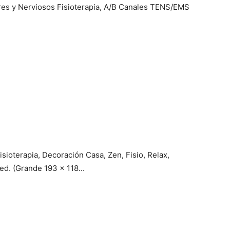
ares y Nerviosos Fisioterapia, A/B Canales TENS/EMS
sioterapia, Decoración Casa, Zen, Fisio, Relax,
ed. (Grande 193 x 118...