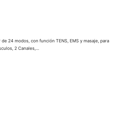
 de 24 modos, con función TENS, EMS y masaje, para
sculos, 2 Canales,...