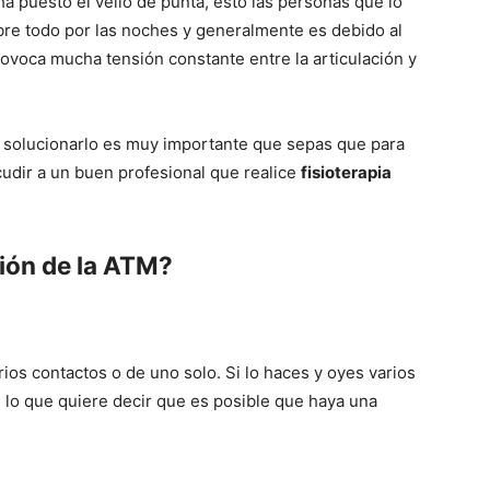
ha puesto el vello de punta, esto las personas que lo
re todo por las noches y generalmente es debido al
rovoca mucha tensión constante entre la articulación y
n solucionarlo es muy importante que sepas que para
udir a un buen profesional que realice
fisioterapia
ión de la ATM?
arios contactos o de uno solo. Si lo haces y oyes varios
, lo que quiere decir que es posible que haya una