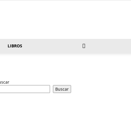
LIBROS
uscar
Buscar