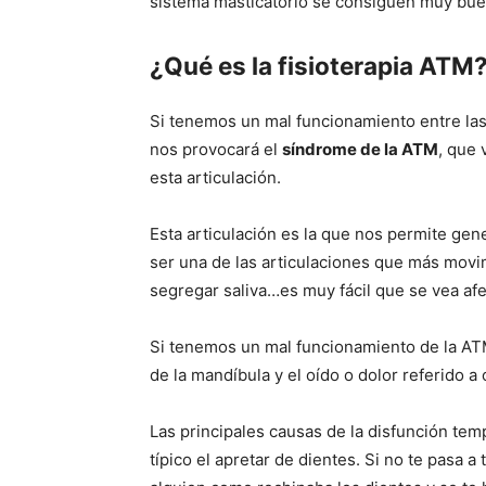
sistema masticatorio se consiguen muy bue
¿Qué es la fisioterapia ATM
Si tenemos un mal funcionamiento entre las 
nos provocará el
síndrome de la ATM
, que 
esta articulación.
Esta articulación es la que nos permite gene
ser una de las articulaciones que más movim
segregar saliva…es muy fácil que se vea afe
Si tenemos un mal funcionamiento de la AT
de la mandíbula y el oído o dolor referido a
Las principales causas de la disfunción te
típico el apretar de dientes. Si no te pasa 