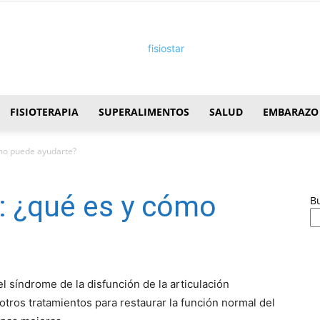
FISIOTERAPIA
SUPERALIMENTOS
SALUD
EMBARAZO
FisioStar
ómo puede ayudarte?
: ¿qué es y cómo
B
el síndrome de la disfunción de la articulación
tros tratamientos para restaurar la función normal del