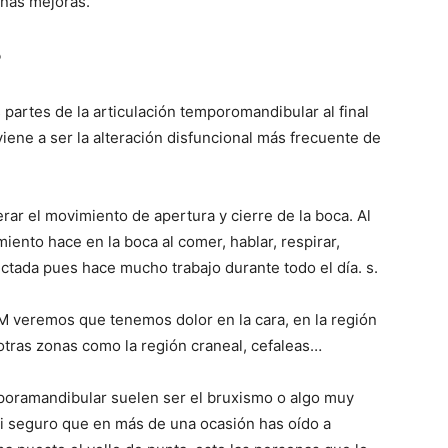
nas mejoras.
?
partes de la articulación temporomandibular al final
viene a ser la alteración disfuncional más frecuente de
rar el movimiento de apertura y cierre de la boca. Al
iento hace en la boca al comer, hablar, respirar,
ctada pues hace mucho trabajo durante todo el día. s.
M veremos que tenemos dolor en la cara, en la región
 otras zonas como la región craneal, cefaleas…
mporamandibular suelen ser el bruxismo o algo muy
a ti seguro que en más de una ocasión has oído a