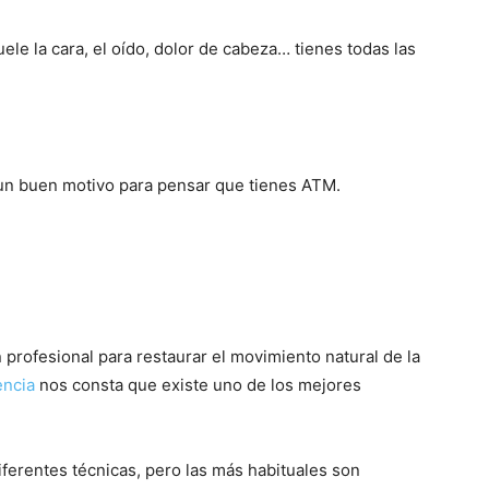
e la cara, el oído, dolor de cabeza… tienes todas las
s un buen motivo para pensar que tienes ATM.
profesional para restaurar el movimiento natural de la
encia
nos consta que existe uno de los mejores
iferentes técnicas, pero las más habituales son