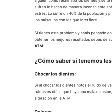
alguien como rechinaba los dientes y se te 
sufren lo hacen de manera inconsciente sob
estrés. Lo sufre un 40% de la población y p
los músculos con los que interfiere.
Si tienes este problema y estás pensado e
obtener los mejores resultados debes de ac
ATM
.
¿Cómo saber si tenemos les
Chocar los dientes:
Si al chocar los dientes notos el ruido de v
ruidos es difícil que haya una mala oclusión
alteración en la ATM.
Dolores: