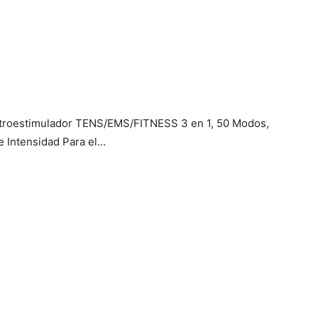
ctroestimulador TENS/EMS/FITNESS 3 en 1, 50 Modos,
 Intensidad Para el...