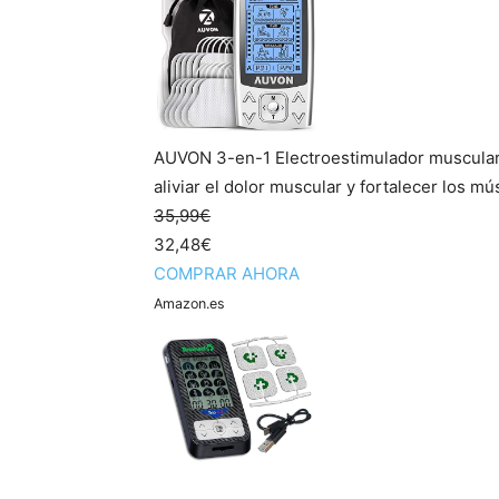
AUVON 3-en-1 Electroestimulador muscular
aliviar el dolor muscular y fortalecer los mú
35,99€
32,48€
COMPRAR AHORA
Amazon.es