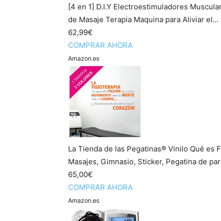
[4 en 1] D.I.Y Electroestimuladores Muscul
de Masaje Terapia Maquina para Aliviar el...
62,99€
COMPRAR AHORA
Amazon.es
La Tienda de las Pegatinas® Vinilo Qué es Fi
Masajes, Gimnasio, Sticker, Pegatina de par
65,00€
COMPRAR AHORA
Amazon.es