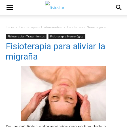
Inicio
Fisioterapia - Tratamientos
Fisioterapia Neurológica
Fisioterapia - Tratamientos
Fisioterapia Neurológica
Fisioterapia para aliviar la
migraña
De las múltiples enfermedades que se han dado a