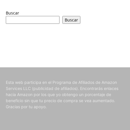
Buscar
Buscar
Esta web participa en el Programa de Afiliados de Amazon
Services LLC (publicidad de afiliados). Encontrarás enlaces
hacia Amazon por los que yo obtengo un porcentaje de
beneficio sin que tu precio de compra se vea aumentado.
Gracias por tu apoyo.