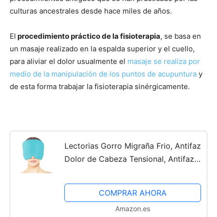
culturas ancestrales desde hace miles de años.
El
procedimiento práctico de la fisioterapia
, se basa en
un masaje realizado en la espalda superior y el cuello,
para aliviar el dolor usualmente el
masaje se realiza por
medio de la manipulación de los puntos de acupuntura
y
de esta forma trabajar la fisioterapia sinérgicamente.
Lectorias Gorro Migraña Frio, Antifaz
Dolor de Cabeza Tensional, Antifaz
Gel Frio Migraña, Headache Migraine
Cap Diseño de Una Sola Capa,
COMPRAR AHORA
Migraña Alivio,...
Amazon.es