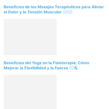
Beneficios de los Masajes Terapéuticos para Aliviar
el Dolor y la Tensión Muscular 💆‍♂️💆‍♀️
Beneficios del Yoga en la Fisioterapia: Cómo
Mejorar la Flexibilidad y la Fuerza 🧘‍♀️💪