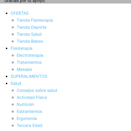
Gracias por tu apoyo.
OFERTAS
Tienda Fisioterapia
Tienda Deporte
Tienda Salud
Tienda Bebes
Fisioterapia
Electroterapia
Tratamientos
Masajes
SUPERALIMENTOS
Salud
Consejos sobre salud
Actividad Fí­sica
Nutrición
Estiramientos
Ergonomí­a
Tercera Edad