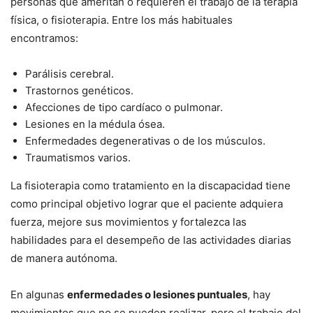
personas que ameritan o requieren el trabajo de la terapia
física, o fisioterapia. Entre los más habituales
encontramos:
Parálisis cerebral.
Trastornos genéticos.
Afecciones de tipo cardíaco o pulmonar.
Lesiones en la médula ósea.
Enfermedades degenerativas o de los músculos.
Traumatismos varios.
La fisioterapia como tratamiento en la discapacidad tiene
como principal objetivo lograr que el paciente adquiera
fuerza, mejore sus movimientos y fortalezca las
habilidades para el desempeño de las actividades diarias
de manera autónoma.
En algunas
enfermedades o lesiones puntuales
, hay
movimientos que no se pueden realizar, pero el trabajo del