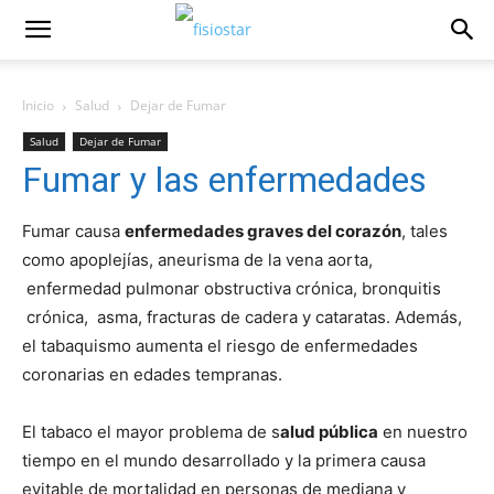
Inicio
Salud
Dejar de Fumar
Salud
Dejar de Fumar
Fumar y las enfermedades
Fumar causa
enfermedades graves del corazón
, tales
como apoplejí­as, aneurisma de la vena aorta,
enfermedad pulmonar obstructiva crónica, bronquitis
crónica, asma, fracturas de cadera y cataratas. Además,
el tabaquismo aumenta el riesgo de enfermedades
coronarias en edades tempranas.
El tabaco el mayor problema de s
alud pública
en nuestro
tiempo en el mundo desarrollado y la primera causa
evitable de mortalidad en personas de mediana y