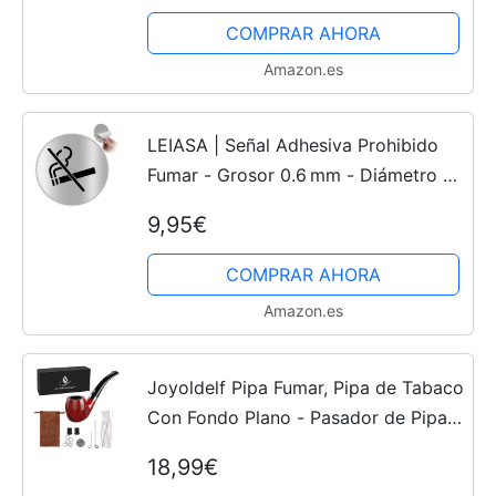
COMPRAR AHORA
Amazon.es
LEIASA | Señal Adhesiva Prohibido
Fumar - Grosor 0.6 mm - Diámetro Ø
100 mm - Aluminio - Señalización NO
9,95€
Fumar - Signo Prohibido Fumar
COMPRAR AHORA
Amazon.es
Joyoldelf Pipa Fumar, Pipa de Tabaco
Con Fondo Plano - Pasador de Pipa y
Sabotaje, Pantalla de Pipa y Puntas
18,99€
de Pipa, Limpiadores de Pipa y Anillo