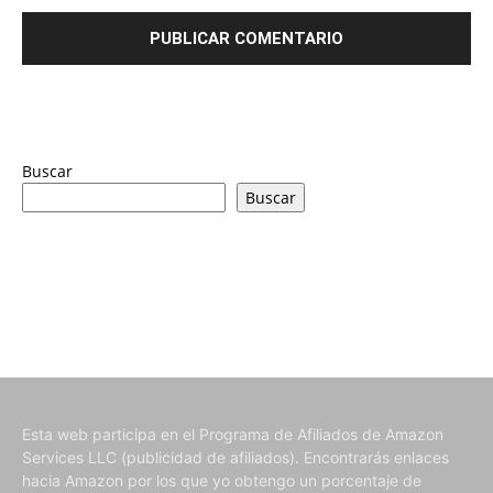
Buscar
Buscar
Esta web participa en el Programa de Afiliados de Amazon
Services LLC (publicidad de afiliados). Encontrarás enlaces
hacia Amazon por los que yo obtengo un porcentaje de