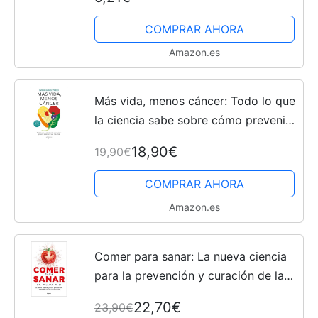
COMPRAR AHORA
Amazon.es
Más vida, menos cáncer: Todo lo que
la ciencia sabe sobre cómo prevenir
el cáncer y (ARPA PRACTICA)
18,90€
19,90€
COMPRAR AHORA
Amazon.es
Comer para sanar: La nueva ciencia
para la prevención y curación de las
enfermedades (Cocina saludable)
22,70€
23,90€