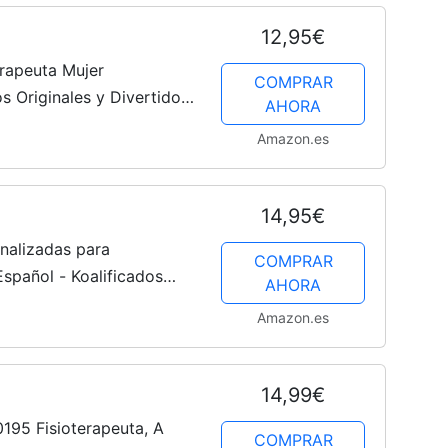
12,95€
rapeuta Mujer
COMPRAR
s Originales y Divertidos
AHORA
Amazon.es
14,95€
alizadas para
COMPRAR
spañol - Koalificados
AHORA
/ 330 ml - Regalo
Amazon.es
y divertido
14,99€
195 Fisioterapeuta, A
COMPRAR