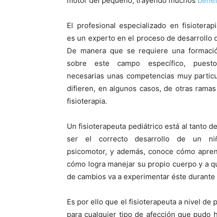
motor del pequeño, trayendo muchos
benef
El profesional especializado en fisioterapi
es un experto en el proceso de desarrollo d
De manera que se requiere una formaci
sobre este campo específico, pues
necesarias unas competencias muy particu
difieren, en algunos casos, de otras ramas 
fisioterapia.
Un fisioterapeuta pediátrico está al tanto 
ser el correcto desarrollo de un ni
psicomotor, y además, conoce cómo apren
cómo logra manejar su propio cuerpo y a q
de cambios va a experimentar éste durante 
Es por ello que el fisioterapeuta a nivel d
para cualquier tipo de afección que pudo h