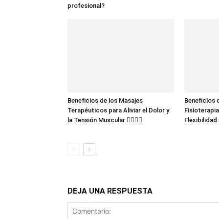
profesional?
Beneficios de los Masajes
Beneficios 
Terapéuticos para Aliviar el Dolor y
Fisioterapi
la Tensión Muscular 💆‍♂️💆‍♀️
Flexibilidad 
DEJA UNA RESPUESTA