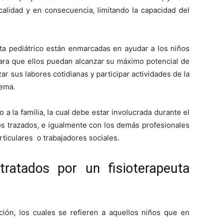
calidad y en consecuencia, limitando la capacidad del
uta pediátrico están enmarcadas en ayudar a los niños
ara que ellos puedan alcanzar su máximo potencial de
r sus labores cotidianas y participar actividades de la
lema.
 a la familia, la cual debe estar involucrada durante el
vos trazados, e igualmente con los demás profesionales
rticulares o trabajadores sociales.
ratados por un fisioterapeuta
ción, los cuales se refieren a aquellos niños que en