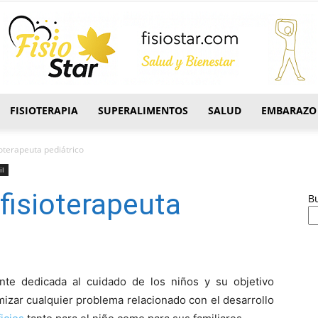
FISIOTERAPIA
SUPERALIMENTOS
SALUD
EMBARAZO
FisioStar
ioterapeuta pediátrico
il
fisioterapeuta
B
nte dedicada al cuidado de los niños y su objetivo
imizar cualquier problema relacionado con el desarrollo