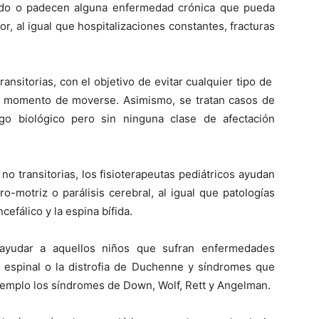
ido o padecen alguna enfermedad crónica que pueda
r, al igual que hospitalizaciones constantes, fracturas
nsitorias, con el objetivo de evitar cualquier tipo de
 al momento de moverse. Asimismo, se tratan casos de
go biológico pero sin ninguna clase de afectación
o transitorias, los fisioterapeutas pediátricos ayudan
-motriz o parálisis cerebral, al igual que patologías
fálico y la espina bífida.
 ayudar a aquellos niños que sufran enfermedades
 espinal o la distrofia de Duchenne y síndromes que
ejemplo los síndromes de Down, Wolf, Rett y Angelman.