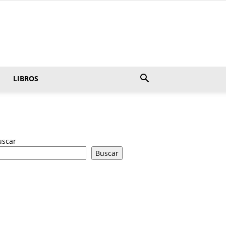
LIBROS
uscar
Buscar