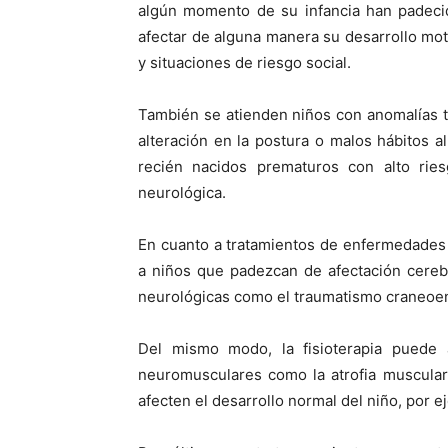
algún momento de su infancia han padec
afectar de alguna manera su desarrollo moto
y situaciones de riesgo social.
También se atienden niños con anomalías tra
alteración en la postura o malos hábitos
recién nacidos prematuros con alto ries
neurológica.
En cuanto a tratamientos de enfermedades n
a niños que padezcan de afectación cerebro
neurológicas como el traumatismo craneoence
Del mismo modo, la fisioterapia puede
neuromusculares como la atrofia muscular
afecten el desarrollo normal del niño, por 