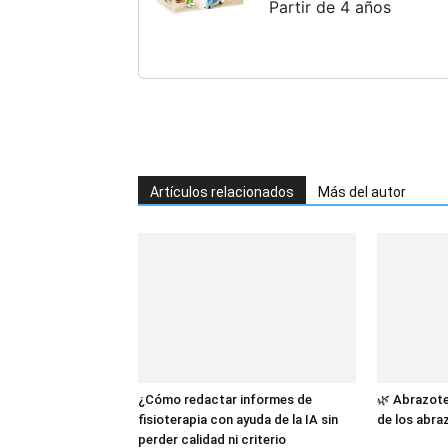
Partir de 4 años
Artículos relacionados
Más del autor
¿Cómo redactar informes de
🌿 Abrazote
fisioterapia con ayuda de la IA sin
de los abra
perder calidad ni criterio