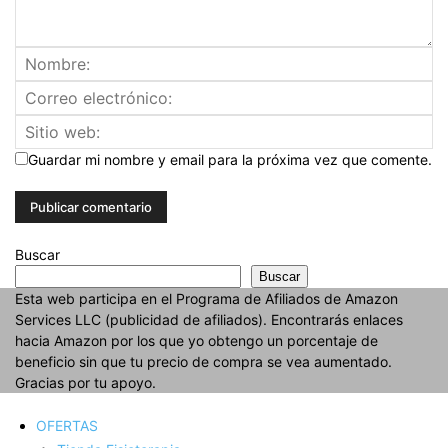
Guardar mi nombre y email para la próxima vez que comente.
Buscar
Buscar
Esta web participa en el Programa de Afiliados de Amazon
Services LLC (publicidad de afiliados). Encontrarás enlaces
hacia Amazon por los que yo obtengo un porcentaje de
beneficio sin que tu precio de compra se vea aumentado.
Gracias por tu apoyo.
OFERTAS