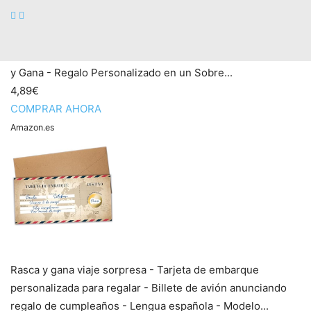
DasWas 2x Tarjeta Regalo Rasca y Gana - Golden Ticket -
Tarjetas personalizadas para Rellenar con Adhesivo Rasca
y Gana - Regalo Personalizado en un Sobre...
4,89€
COMPRAR AHORA
Amazon.es
Rasca y gana viaje sorpresa - Tarjeta de embarque
personalizada para regalar - Billete de avión anunciando
regalo de cumpleaños - Lengua española - Modelo...