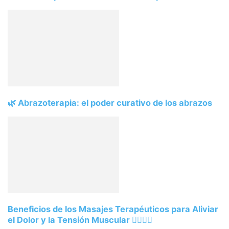
🌿 Abrazoterapia: el poder curativo de los abrazos
Beneficios de los Masajes Terapéuticos para Aliviar
el Dolor y la Tensión Muscular 💆‍♂️💆‍♀️