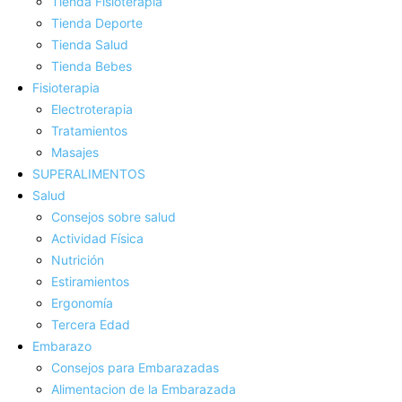
Tienda Fisioterapia
Tienda Deporte
Tienda Salud
Tienda Bebes
Fisioterapia
Electroterapia
Tratamientos
Masajes
SUPERALIMENTOS
Salud
Consejos sobre salud
Actividad Fí­sica
Nutrición
Estiramientos
Ergonomí­a
Tercera Edad
Embarazo
Consejos para Embarazadas
Alimentacion de la Embarazada