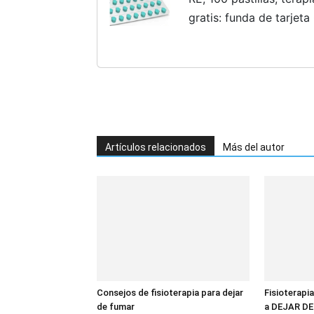
gratis: funda de tarjet
Artículos relacionados
Más del autor
Consejos de fisioterapia para dejar
Fisioterapia
de fumar
a DEJAR D