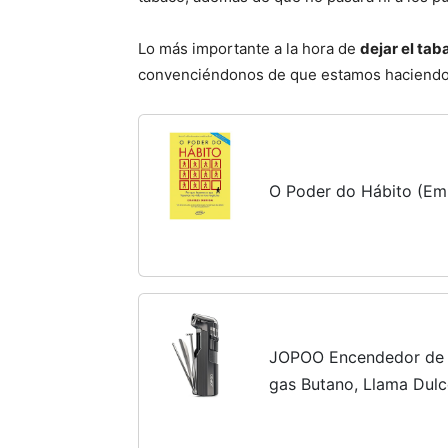
Lo más importante a la hora de
dejar el tab
convenciéndonos de que estamos haciendo a
O Poder do Hábito (Em 
JOPOO Encendedor de 
gas Butano, Llama Dulc
Palillo (Se vende sin g