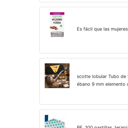
Es fácil que las mujere
scotte lobular Tubo de
ébano 9 mm elemento de
RE, 100 pastillas, tera