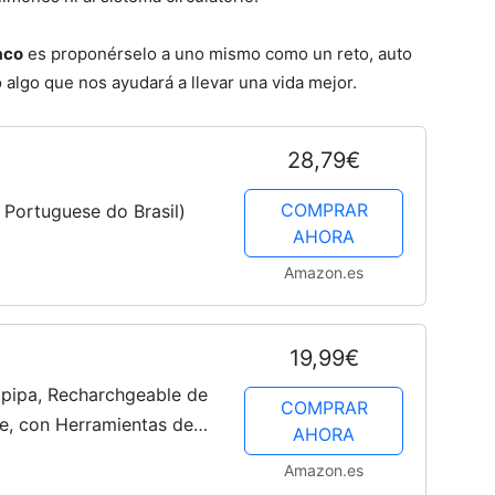
aco
es proponérselo a uno mismo como un reto, auto
lgo que nos ayudará a llevar una vida mejor.
28,79€
COMPRAR
Portuguese do Brasil)
AHORA
Amazon.es
19,99€
pipa, Recharchgeable de
COMPRAR
e, con Herramientas de
AHORA
as) Negro
Amazon.es