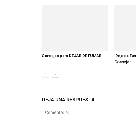
Consejos para DEJAR DE FUMAR
¡Deja de Fu
Consejos
DEJA UNA RESPUESTA