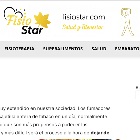
FISIOTERAPIA
SUPERALIMENTOS
SALUD
EMBARAZO
FisioStar
B
y extendido en nuestra sociedad. Los fumadores
ajetilla entera de tabaco en un dí­a, normalmente
lo que son más propensos a padecer las
más difí­cil será el proceso a la hora de
dejar de