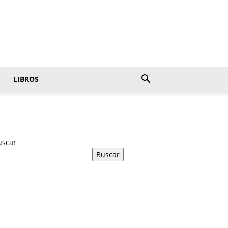
LIBROS
uscar
Buscar