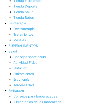
Tienda Fisioterapia
Tienda Deporte
Tienda Salud
Tienda Bebes
Fisioterapia
Electroterapia
Tratamientos
Masajes
SUPERALIMENTOS
Salud
Consejos sobre salud
Actividad Fí­sica
Nutrición
Estiramientos
Ergonomí­a
Tercera Edad
Embarazo
Consejos para Embarazadas
Alimentacion de la Embarazada