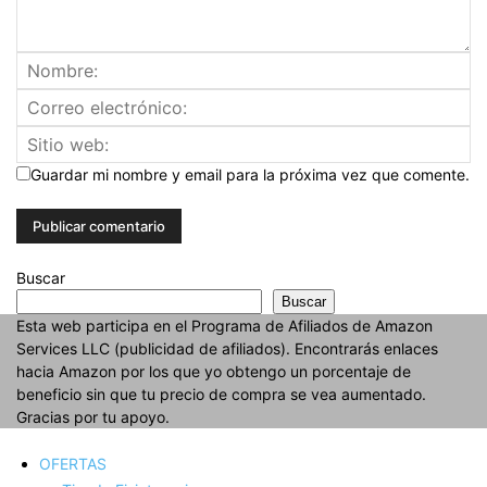
Guardar mi nombre y email para la próxima vez que comente.
Buscar
Buscar
Esta web participa en el Programa de Afiliados de Amazon
Services LLC (publicidad de afiliados). Encontrarás enlaces
hacia Amazon por los que yo obtengo un porcentaje de
beneficio sin que tu precio de compra se vea aumentado.
Gracias por tu apoyo.
OFERTAS