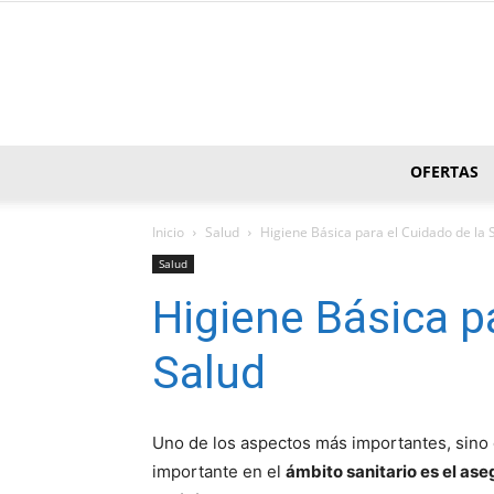
OFERTAS
Inicio
Salud
Higiene Básica para el Cuidado de la 
Salud
Higiene Básica p
Salud
Uno de los aspectos más importantes, sino
importante en el
ámbito sanitario es el as