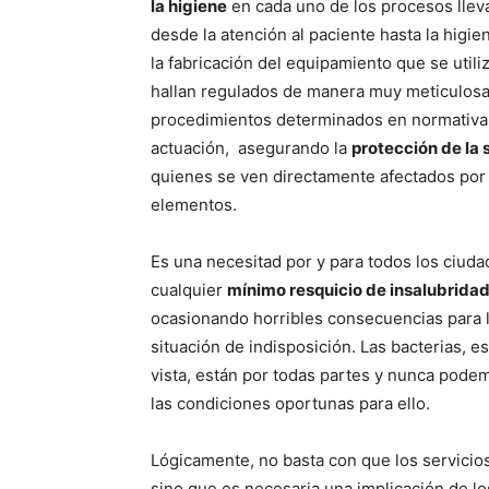
la higiene
en cada uno de los procesos llev
desde la atención al paciente hasta la higien
la fabricación del equipamiento que se utili
hallan regulados de manera muy meticulosa
procedimientos determinados en normativa
actuación, asegurando la
protección de la 
quienes se ven directamente afectados por
elementos.
Es una necesitad por y para todos los ciud
cualquier
mínimo resquicio de insalubridad
ocasionando horribles consecuencias para
situación de indisposición. Las bacterias, 
vista, están por todas partes y nunca pode
las condiciones oportunas para ello.
Lógicamente, no basta con que los servicio
sino que es necesaria una implicación de lo