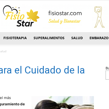
FISIOTERAPIA
SUPERALIMENTOS
SALUD
EMBARAZO
FisioStar
Salud
ara el Cuidado de la
B
 el más
eguramiento de