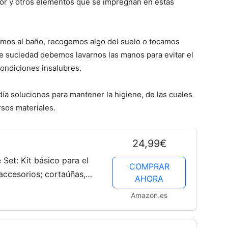
dor y otros elementos que se impregnan en estas
mos al baño, recogemos algo del suelo o tocamos
e suciedad debemos lavarnos las manos para evitar el
ondiciones insalubres.
día soluciones para mantener la higiene, de las cuales
rsos materiales.
24,99€
 Set: Kit básico para el
COMPRAR
accesorios; cortaúñas,
AHORA
 peine, cepillo, aspirador
Amazon.es