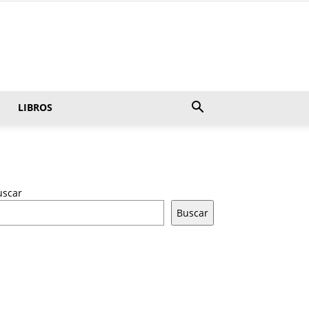
LIBROS
uscar
Buscar