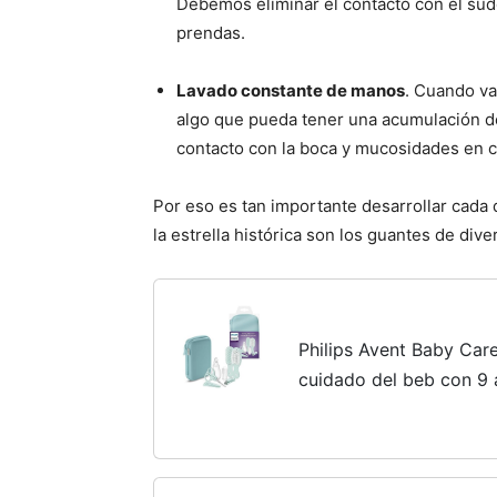
Debemos eliminar el contacto con el su
prendas.
Lavado constante de manos
. Cuando va
algo que pueda tener una acumulación d
contacto con la boca y mucosidades en c
Por eso es tan importante desarrollar cada 
la estrella histórica son los guantes de dive
Philips Avent Baby Care
cuidado del beb con 9 
tijeras, 3 limas de uñas,
nasal y...