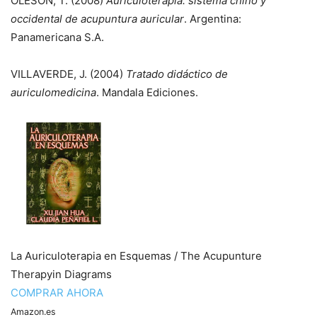
OLESON, T. (2008)
Auriculoterapia: sistema chino y
occidental de acupuntura auricular
. Argentina:
Panamericana S.A.
VILLAVERDE, J. (2004)
Tratado didáctico de
auriculomedicina
. Mandala Ediciones.
La Auriculoterapia en Esquemas / The Acupunture
Therapyin Diagrams
COMPRAR AHORA
Amazon.es