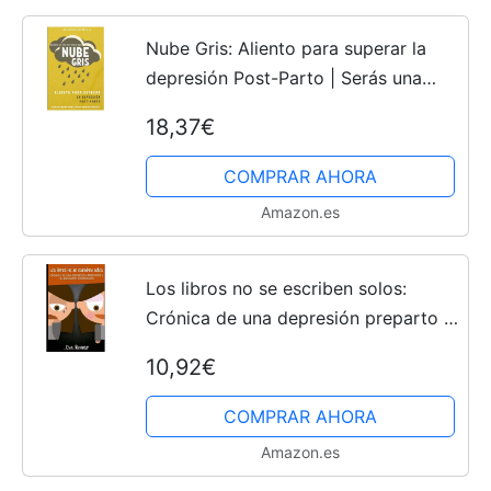
Nube Gris: Aliento para superar la
depresión Post-Parto | Serás una
buena madre, aunque parezca
18,37€
imposible
COMPRAR AHORA
Amazon.es
Los libros no se escriben solos:
Crónica de una depresión preparto y
un postparto inesperado
10,92€
COMPRAR AHORA
Amazon.es