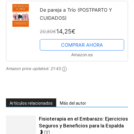
De pareja a Trío (POSTPARTO Y
CUIDADOS)
14,25€
20,80€
COMPRAR AHORA
Amazon.es
Amazon price updated:
21:43
Artículos relacionados
Más del autor
Fisioterapia en el Embarazo: Ejercicios
Seguros y Beneficios para la Espalda
🤰💆‍♀️