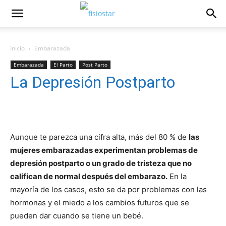
Inicio
Embarazada
Embarazada
El Parto
Post Parto
La Depresión Postparto
Aunque te parezca una cifra alta, más del 80 % de
las
mujeres embarazadas experimentan problemas de
depresión postparto o un grado de tristeza que no
califican de normal después del embarazo.
En la
mayoría de los casos, esto se da por problemas con las
hormonas y el miedo a los cambios futuros que se
pueden dar cuando se tiene un bebé.