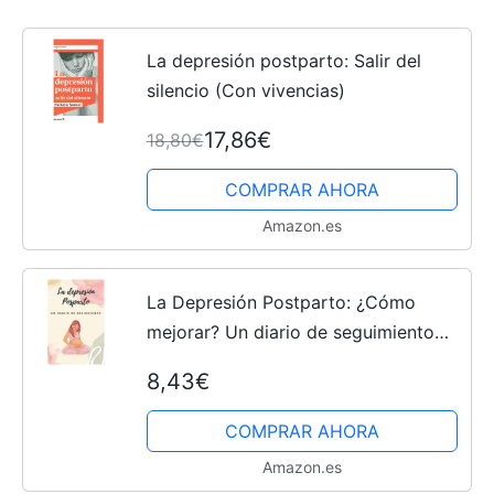
La depresión postparto: Salir del
silencio (Con vivencias)
17,86€
18,80€
COMPRAR AHORA
Amazon.es
La Depresión Postparto: ¿Cómo
mejorar? Un diario de seguimiento
para acompañarte en este momento
8,43€
difícil de tu vida.
COMPRAR AHORA
Amazon.es