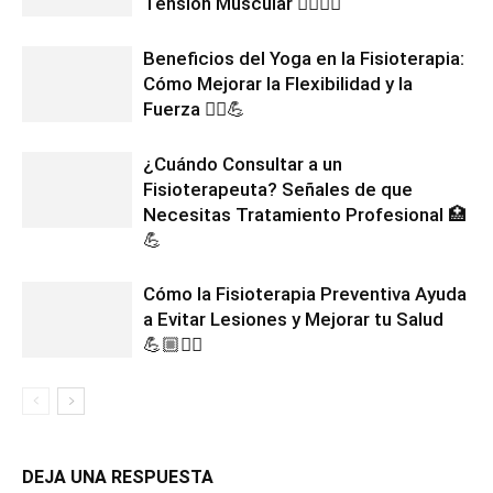
Tensión Muscular 💆‍♂️💆‍♀️
Beneficios del Yoga en la Fisioterapia:
Cómo Mejorar la Flexibilidad y la
Fuerza 🧘‍♀️💪
¿Cuándo Consultar a un
Fisioterapeuta? Señales de que
Necesitas Tratamiento Profesional 🏥
💪
Cómo la Fisioterapia Preventiva Ayuda
a Evitar Lesiones y Mejorar tu Salud
💪🏼🏃‍♀️
DEJA UNA RESPUESTA