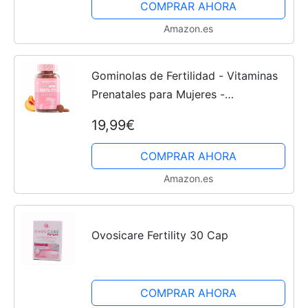
COMPRAR AHORA
Amazon.es
Gominolas de Fertilidad - Vitaminas
Prenatales para Mujeres -
Suplemento para la Fertilidad - Ácido
19,99€
Fólico, Inositol, Q10 Coenzima y Zinc
- Vegano - Sin...
COMPRAR AHORA
Amazon.es
Ovosicare Fertility 30 Cap
COMPRAR AHORA