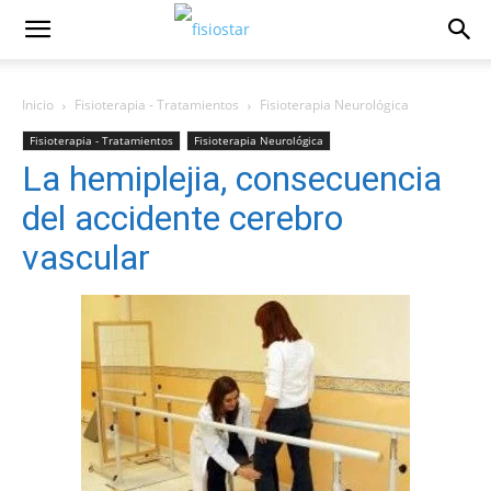
Inicio
Fisioterapia - Tratamientos
Fisioterapia Neurológica
Fisioterapia - Tratamientos
Fisioterapia Neurológica
La hemiplejia, consecuencia
del accidente cerebro
vascular