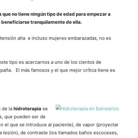
a que no tiene ningún tipo de edad para empezar a
 beneficiarse tranquilamente de ella.
tensión alta e incluso mujeres embarazadas, no es
ste tipo es acercarnos a uno de los cientos de
paña. El más famosos y el que mejor crítica tiene es
s de la
hidroterapia
se
s, que pueden ser de
en el que se introduce al paciente), de vapor (proyectar
a lesión), de contraste (los llamados baños escoceses,