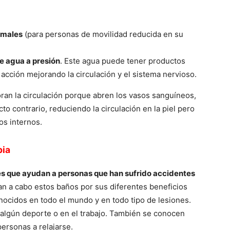
rmales
(para personas de movilidad reducida en su
e agua a presión
. Este agua puede tener productos
cción mejorando la circulación y el sistema nervioso.
oran la circulación porque abren los vasos sanguíneos,
ecto contrario, reduciendo la circulación en la piel pero
s internos.
pia
es que ayudan a personas que han sufrido accidentes
an a cabo estos baños por sus diferentes beneficios
nocidos en todo el mundo y en todo tipo de lesiones.
 algún deporte o en el trabajo. También se conocen
personas a relajarse.