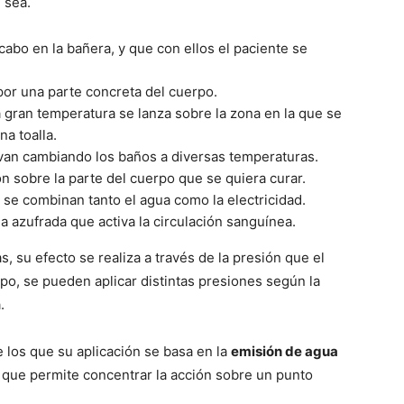
 sea.
cabo en la bañera, y que con ellos el paciente se
por una parte concreta del cuerpo.
 gran temperatura se lanza sobre la zona en la que se
na toalla.
van cambiando los baños a diversas temperaturas.
n sobre la parte del cuerpo que se quiera curar.
 se combinan tanto el agua como la electricidad.
 azufrada que activa la circulación sanguí­nea.
, su efecto se realiza a través de la presión que el
tipo, se pueden aplicar distintas presiones según la
.
los que su aplicación se basa en la
emisión de agua
lo que permite concentrar la acción sobre un punto