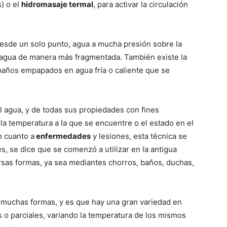
) o el
hidromasaje termal
, para activar la circulación
desde un solo punto, agua a mucha presión sobre la
el agua de manera más fragmentada. También existe la
 paños empapados en agua frí­a o caliente que se
el agua, y de todas sus propiedades con fines
 la temperatura a la que se encuentre o el estado en el
en cuanto a
enfermedades
y lesiones, esta técnica se
, se dice que se comenzó a utilizar en la antigua
versas formas, ya sea mediantes chorros, baños, duchas,
 muchas formas, y es que hay una gran variedad en
s o parciales, variando la temperatura de los mismos