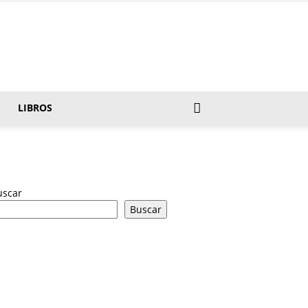
LIBROS
uscar
Buscar