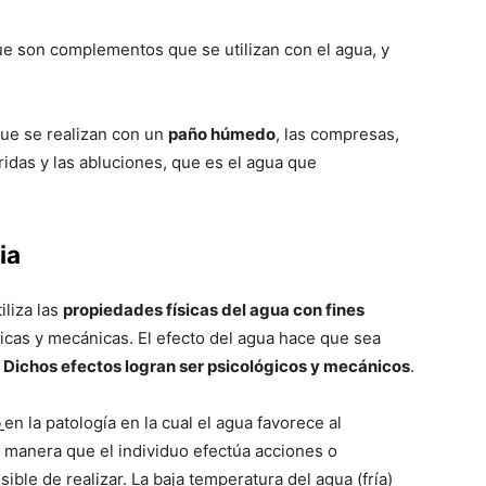
que son complementos que se utilizan con el agua, y
que se realizan con un
paño húmedo
, las compresas,
idas y las abluciones, que es el agua que
ia
iliza las
propiedades fí­sicas del agua con fines
icas y mecánicas. El efecto del agua hace que sea
.
Dichos efectos logran ser psicológicos y mecánicos
.
o
en la patologí­a en la cual el agua favorece al
l manera que el individuo efectúa acciones o
le de realizar. La baja temperatura del agua (frí­a)