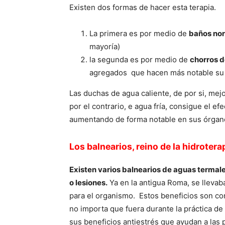
Existen dos formas de hacer esta terapia.
La primera es por medio de
baños no
mayoría)
la segunda es por medio de
chorros d
agregados que hacen más notable su a
Las duchas de agua caliente, de por si, mej
por el contrario, e agua fría, consigue el ef
aumentando de forma notable en sus órgano
Los balnearios, reino de la hidrotera
Existen varios balnearios de aguas termal
o lesiones.
Ya en la antigua Roma, se llevab
para el organismo. Estos beneficios son co
no importa que fuera durante la práctica de
sus beneficios antiestrés que ayudan a las 