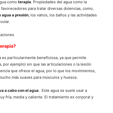
 agua como
terapia
. Propiedades del agua como la
 favorecedores para tratar diversas dolencias, como,
e agua a presión
, los vahos, los baños y las actividades
cular.
daciones
terapia?
ia es particularmente beneficiosa, ya que permite
, por ejemplo) sin que las articulaciones o la lesión
encia que ofrece el agua, por lo que los movimientos,
mucho más suaves para músculos y huesos.
eva a cabo con el agua
. Este agua se suele usar a
 fría, media y caliente. El tratamiento es corporal y