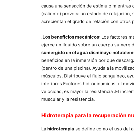
causa una sensación de estí­mulo mientras 
(caliente) provoca un estado de relajación,
acrecientan el grado de relación con otros p
.
Los beneficios mecánicos
: Los factores m
ejerce un lí­quido sobre un cuerpo sumergid
sumergido en el agua disminuye notablem
beneficios en la inmersión por que descarg
(dentro de una piscina). Ayuda a la movilizac
músculos. Distribuye el flujo sanguí­neo, a
inferiores.Factores hidrodinámicos: el movi
velocidad, es mayor la resistencia .El incre
muscular y la resistencia.
Hidroterapia para la recuperación m
La
hidroterapia
se define como el uso del