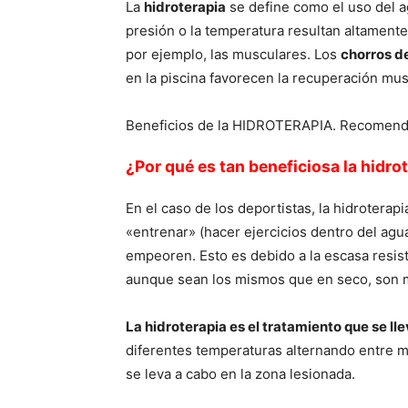
La
hidroterapia
se define como el uso del
presión o la temperatura resultan altamente
por ejemplo, las musculares. Los
chorros d
en la piscina favorecen la recuperación mus
Beneficios de la HIDROTERAPIA. Recomen
¿Por qué es tan beneficiosa la hidro
En el caso de los deportistas, la hidroterap
«entrenar» (hacer ejercicios dentro del agua
empeoren. Esto es debido a la escasa resist
aunque sean los mismos que en seco, son 
La hidroterapia es el tratamiento que se ll
diferentes temperaturas alternando entre muy
se leva a cabo en la zona lesionada.