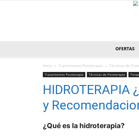
OFERTAS
Inicio
Tratamientos Fisioterapia
Técnicas de Fisio
Tratamientos Fisioterapia
Técnicas de Fisioterapia
Terap
HIDROTERAPIA ¿
y Recomendacio
¿Qué es la hidroterapia?