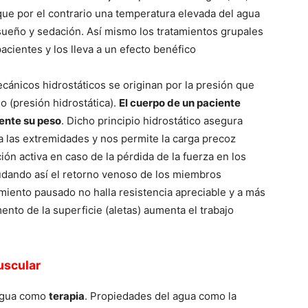
que por el contrario una temperatura elevada del agua
 sueño y sedación. Así­ mismo los tratamientos grupales
acientes y los lleva a un efecto benéfico
ecánicos hidrostáticos se originan por la presión que
o (presión hidrostática).
El cuerpo de un paciente
ente su peso
. Dicho principio hidrostático asegura
a las extremidades y nos permite la carga precoz
ión activa en caso de la pérdida de la fuerza en los
yudando así­ el retorno venoso de los miembros
miento pausado no halla resistencia apreciable y a más
mento de la superficie (aletas) aumenta el trabajo
uscular
 agua como
terapia
. Propiedades del agua como la