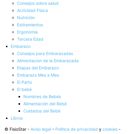
Consejos sobre salud
Actividad Fí­sica
Nutrición
Estiramientos
Ergonomí­a
Tercera Edad
Embarazo
Consejos para Embarazadas
Alimentacion de la Embarazada
Etapas del Embarazo
Embarazo Mes a Mes
El Parto
El bebé
Nombres de Bebés
Alimentación del Bebé
Cuidados del Bebé
Libros
© FisioStar -
Aviso legal
-
Política de privacidad
y
cookies
-