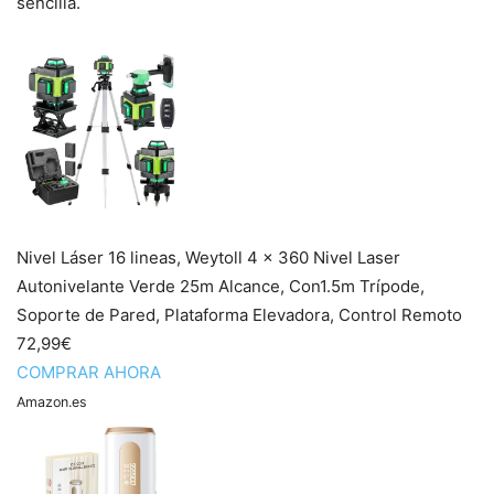
sencilla.
Nivel Láser 16 lineas, Weytoll 4 x 360 Nivel Laser
Autonivelante Verde 25m Alcance, Con1.5m Trípode,
Soporte de Pared, Plataforma Elevadora, Control Remoto
72,99€
COMPRAR AHORA
Amazon.es