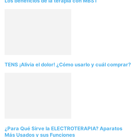
Los beneficios de la terapia con MBST
TENS ¡Alivia el dolor! ¿Cómo usarlo y cuál comprar?
¿Para Qué Sirve la ELECTROTERAPIA? Aparatos
Más Usados y sus Funciones