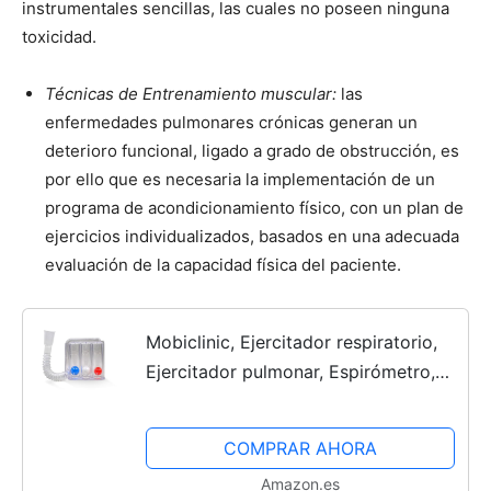
instrumentales sencillas, las cuales no poseen ninguna
toxicidad.
Técnicas de Entrenamiento muscular:
las
enfermedades pulmonares crónicas generan un
deterioro funcional, ligado a grado de obstrucción, es
por ello que es necesaria la implementación de un
programa de acondicionamiento físico, con un plan de
ejercicios individualizados, basados en una adecuada
evaluación de la capacidad física del paciente.
Mobiclinic, Ejercitador respiratorio,
Ejercitador pulmonar, Espirómetro,
Equipo de terapia y educación
respiratoria, Marcado CE, Fortalece y
COMPRAR AHORA
mejora la...
Amazon.es