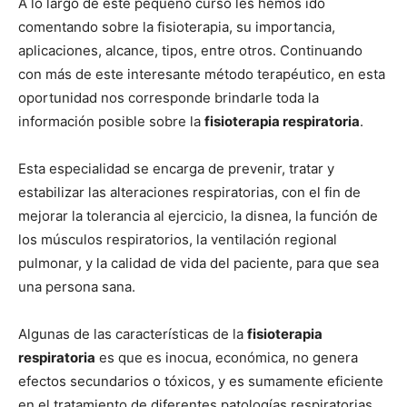
A lo largo de este pequeño curso les hemos ido
comentando sobre la fisioterapia, su importancia,
aplicaciones, alcance, tipos, entre otros. Continuando
con más de este interesante método terapéutico, en esta
oportunidad nos corresponde brindarle toda la
información posible sobre la
fisioterapia respiratoria
.
Esta especialidad se encarga de prevenir, tratar y
estabilizar las alteraciones respiratorias, con el fin de
mejorar la tolerancia al ejercicio, la disnea, la función de
los músculos respiratorios, la ventilación regional
pulmonar, y la calidad de vida del paciente, para que sea
una persona sana.
Algunas de las características de la
fisioterapia
respiratoria
es que es inocua, económica, no genera
efectos secundarios o tóxicos, y es sumamente eficiente
en el tratamiento de diferentes patologías respiratorias,