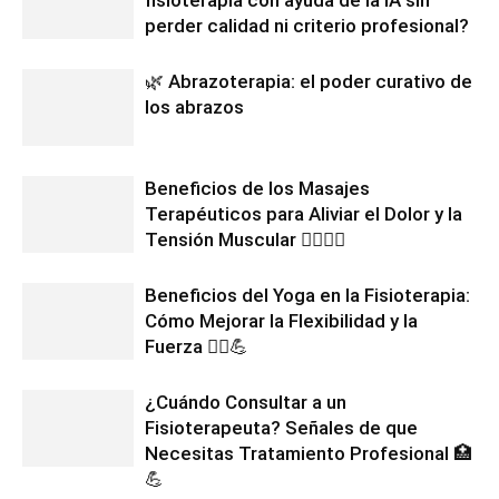
fisioterapia con ayuda de la IA sin
perder calidad ni criterio profesional?
🌿 Abrazoterapia: el poder curativo de
los abrazos
Beneficios de los Masajes
Terapéuticos para Aliviar el Dolor y la
Tensión Muscular 💆‍♂️💆‍♀️
Beneficios del Yoga en la Fisioterapia:
Cómo Mejorar la Flexibilidad y la
Fuerza 🧘‍♀️💪
¿Cuándo Consultar a un
Fisioterapeuta? Señales de que
Necesitas Tratamiento Profesional 🏥
💪