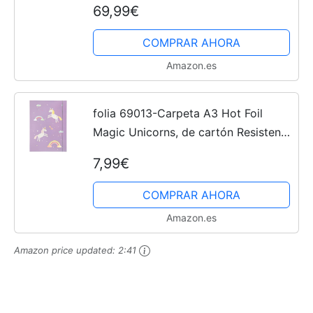
69,99€
Monitor Compartir 4 USB 3.0
Dispositivos Inalámbricos Ratón...
COMPRAR AHORA
Amazon.es
folia 69013-Carpeta A3 Hot Foil
Magic Unicorns, de cartón Resistente
con Banda elástica, Multicolor (MAX
7,99€
Bringmann 69013)
COMPRAR AHORA
Amazon.es
Amazon price updated:
2:41