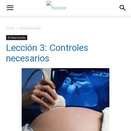
Inicio
Embarazada
Embarazada
Lección 3: Controles
necesarios