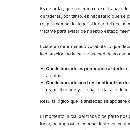
Es de notar, que a medida que el trabajo de
duraderas, por tanto, es necesario que se p
respiración hasta llegar al lugar del nacim
tratante para avisar de nuestro estado mien
Existe un determinado vocabulario que debe
la dilatación de la cerviz es medida en cent
Cuello borrado es permeable al dedo
: q
atentas.
Cuello borrado con tres centímetros de 
es posible que ya se pase a la fase de ini
Resulta lógico que la ansiedad se apodere d
El momento inicial del trabajo de parto nos
lugar, de improviso, lo importante es mante