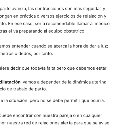
 parto avanza, las contracciones son más seguidas y
ongan en práctica diversos ejercicios de relajación y
iento. En ese caso, sería recomendable llamar al médico
tras el va preparando al equipo obstétrico.
mos entender cuando se acerca la hora de dar a luz;
ímetros o dedos, por tanto:
uiere decir que todavía falta pero que debemos estar
dilatación
: vamos a depender de la dinámica uterina
cio de trabajo de parto.
e la situación, pero no se debe permitir que ocurra.
 puede encontrar con nuestra pareja o en cualquier
ner nuestra red de relaciones alerta para que se avise