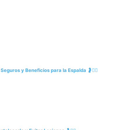
Seguros y Beneficios para la Espalda 🤰💆‍♀️