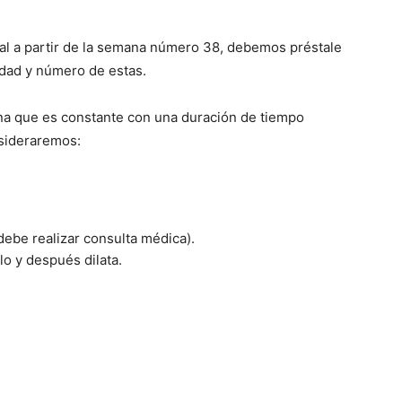
l a partir de la semana número 38, debemos préstale
idad y número de estas.
na que es constante con una duración de tiempo
nsideraremos:
ebe realizar consulta médica).
lo y después dilata.