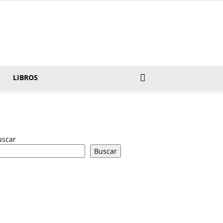
LIBROS
uscar
Buscar