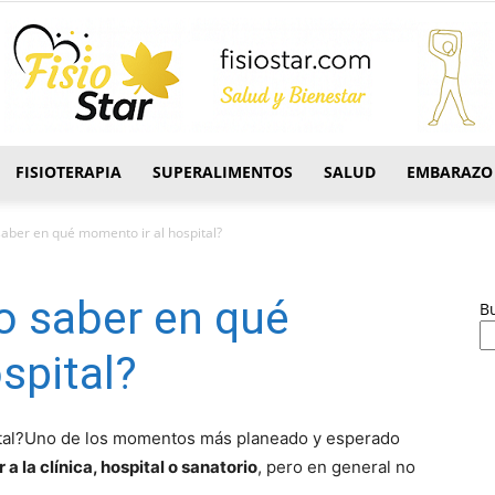
FISIOTERAPIA
SUPERALIMENTOS
SALUD
EMBARAZO
FisioStar
aber en qué momento ir al hospital?
o saber en qué
B
spital?
Uno de los momentos más planeado y esperado
a la clínica, hospital o sanatorio
, pero en general no