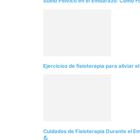
Suelo Pélvico en el Embarazo: Cómo Fort
Ejercicios de fisioterapia para aliviar e
Cuidados de Fisioterapia Durante el 
💪