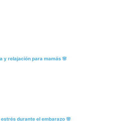
a y relajación para mamás 🌸
l estrés durante el embarazo 🌸