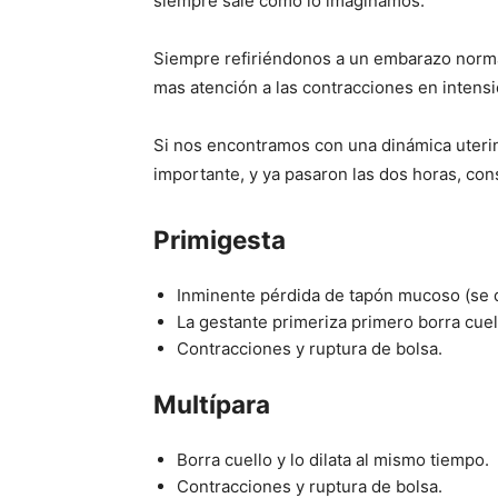
siempre sale como lo imaginamos.
Siempre refiriéndonos a un embarazo norma
mas atención a las contracciones en intens
Si nos encontramos con una dinámica uteri
importante, y ya pasaron las dos horas, co
Primigesta
Inminente pérdida de tapón mucoso (se d
La gestante primeriza primero borra cuel
Contracciones y ruptura de bolsa.
Multípara
Borra cuello y lo dilata al mismo tiempo.
Contracciones y ruptura de bolsa.