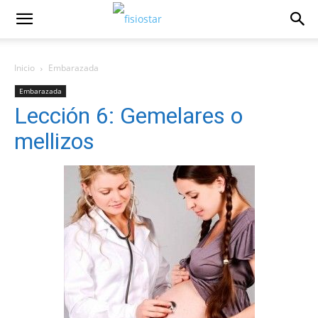
Inicio
Embarazada
Embarazada
Lección 6: Gemelares o
mellizos