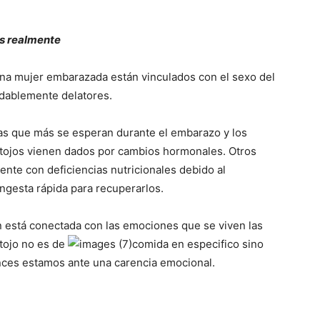
s realmente
una mujer embarazada están vinculados con el sexo del
udablemente delatores.
sas que más se esperan durante el embarazo y los
tojos vienen dados por cambios hormonales. Otros
nte con deficiencias nutricionales debido al
ngesta rápida para recuperarlos.
 está conectada con las emociones que se viven las
tojo no es de
comida en especifico sino
nces estamos ante una carencia emocional.