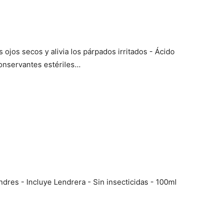
jos secos y alivia los párpados irritados - Ácido
nservantes estériles...
ndres - Incluye Lendrera - Sin insecticidas - 100ml