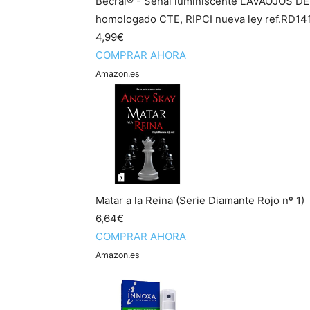
Becral® - Señal luminiscente LAVAOJOS
homologado CTE, RIPCI nueva ley ref.RD14
4,99€
COMPRAR AHORA
Amazon.es
Matar a la Reina (Serie Diamante Rojo nº 1)
6,64€
COMPRAR AHORA
Amazon.es