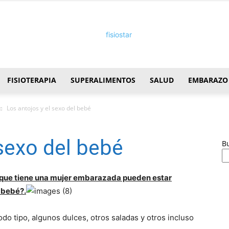
FISIOTERAPIA
SUPERALIMENTOS
SALUD
EMBARAZO
FisioStar
Los antojos y el sexo del bebé
 sexo del bebé
B
 que tiene una mujer embarazada pueden estar
 bebé?.
o tipo, algunos dulces, otros saladas y otros incluso