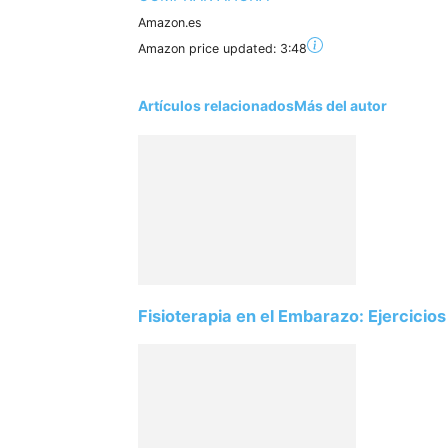
Amazon.es
Amazon price updated:
3:48
Artículos relacionados
Más del autor
Fisioterapia en el Embarazo: Ejercicios 