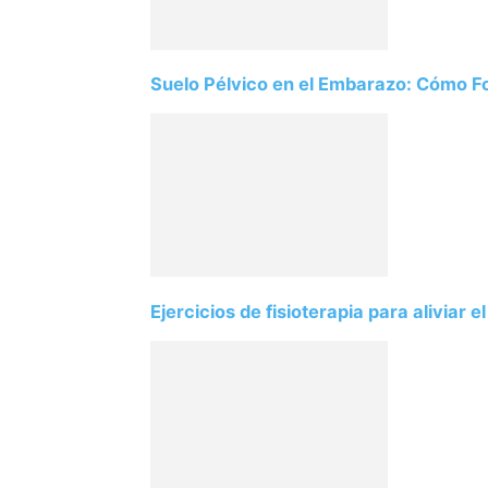
Suelo Pélvico en el Embarazo: Cómo Fort
Ejercicios de fisioterapia para aliviar e