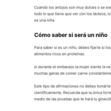
Cuando los antojos son muy dulces o se si
todo lo que tiene que ver con los lácteos, 
es una niña
Cómo saber si será un niño
Para saber si es un niño, debes fijarte si l
alimentos ricos en proteínas.
si durante el embarazo la mujer siente la n
muchas ganas de comer carne constantemente
Este tipo de afirmaciones no debes tomártel
científicamente. Recuerda que la única form
medio de las pruebas que te hará tu ginecó