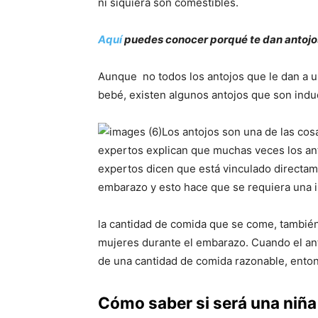
ni siquiera son comestibles.
Aquí
puedes conocer porqué te dan antojo
Aunque no todos los antojos que le dan a 
bebé, existen algunos antojos que son ind
Los antojos son una de las co
expertos explican que muchas veces los an
expertos dicen que está vinculado directame
embarazo y esto hace que se requiera una i
la cantidad de comida que se come, también
mujeres durante el embarazo. Cuando el an
de una cantidad de comida razonable, ento
Cómo saber si será una niña