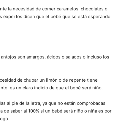
ente la necesidad de comer caramelos, chocolates o
los expertos dicen que el bebé que se está esperando
os antojos son amargos, ácidos o salados o incluso los
ecesidad de chupar un limón o de repente tiene
, es un claro indicio de que el bebé será niño.
as al pie de la letra, ya que no están comprobadas
a de saber al 100% si un bebé será niño o niña es por
logo.