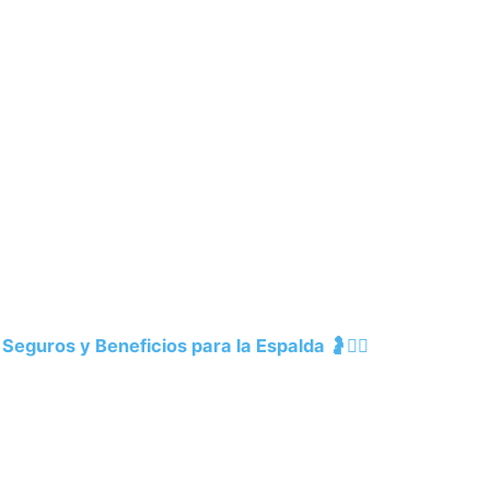
Seguros y Beneficios para la Espalda 🤰💆‍♀️