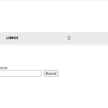
LIBROS
uscar
Buscar