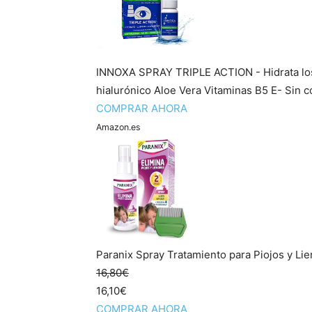
INNOXA SPRAY TRIPLE ACTION - Hidrata los o
hialurónico Aloe Vera Vitaminas B5 E- Sin co
COMPRAR AHORA
Amazon.es
Paranix Spray Tratamiento para Piojos y Lie
16,80€
16,10€
COMPRAR AHORA