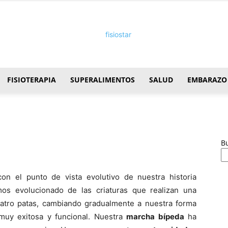
FISIOTERAPIA
SUPERALIMENTOS
SALUD
EMBARAZO
FisioStar
B
on el punto de vista evolutivo de nuestra historia
mos evolucionado de las criaturas que realizan una
atro patas, cambiando gradualmente a nuestra forma
muy exitosa y funcional. Nuestra
marcha bí­peda
ha