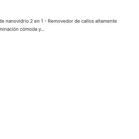
de nanovidrio 2 en 1 - Removedor de callos altamente
iminación cómoda y...