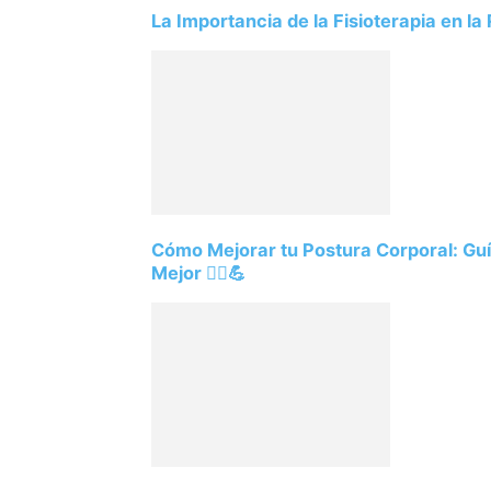
La Importancia de la Fisioterapia en 
Cómo Mejorar tu Postura Corporal: Guía
Mejor 🧘‍♂️💪