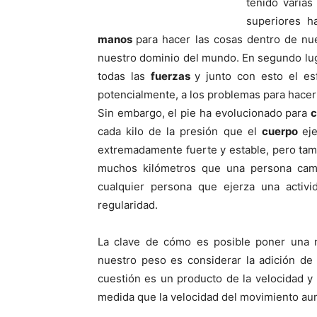
tenido varia
superiores h
manos
para hacer las cosas dentro de n
nuestro dominio del mundo. En segundo lug
todas las
fuerzas
y junto con esto el es
potencialmente, a los problemas para hacer f
Sin embargo, el pie ha evolucionado para
c
cada kilo de la presión que el
cuerpo
ej
extremadamente fuerte y estable, pero tamb
muchos kilómetros que una persona cam
cualquier persona que ejerza una activi
regularidad.
La clave de cómo es posible poner una 
nuestro peso es considerar la adición de 
cuestión es un producto de la velocidad y 
medida que la velocidad del movimiento au