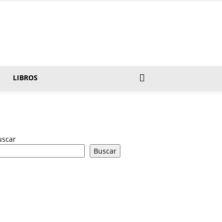
LIBROS
uscar
Buscar