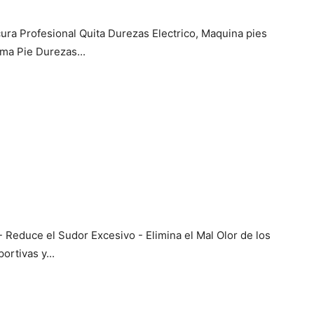
ra Profesional Quita Durezas Electrico, Maquina pies
ima Pie Durezas...
 Reduce el Sudor Excesivo - Elimina el Mal Olor de los
ortivas y...