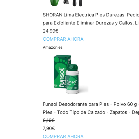
SHORAN Lima Electrica Pies Durezas, Pedicu
para Exfoliante Eliminar Durezas y Callos, L
24,99€
COMPRAR AHORA
Amazon.es
Funsol Desodorante para Pies - Polvo 60 g -
Pies - Todo Tipo de Calzado - Zapatos - Dep
8,19€
7,90€
COMPRAR AHORA