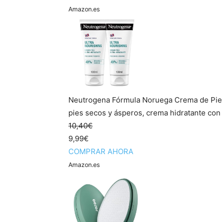
Amazon.es
Neutrogena Fórmula Noruega Crema de Pies 
pies secos y ásperos, crema hidratante con 
10,40€
9,99€
COMPRAR AHORA
Amazon.es