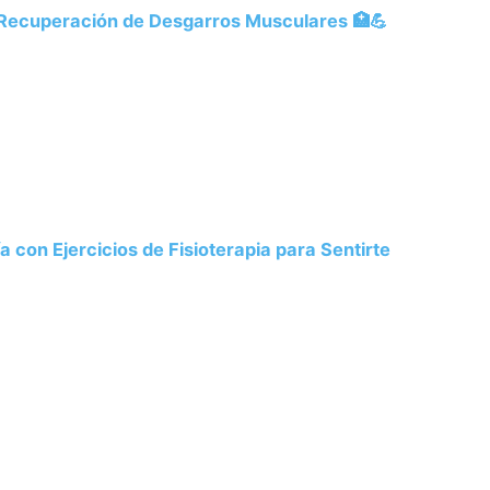
la Recuperación de Desgarros Musculares 🏥💪
 con Ejercicios de Fisioterapia para Sentirte