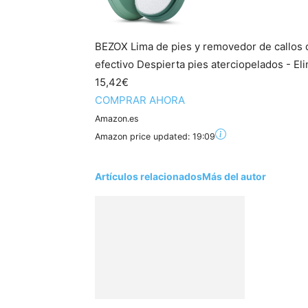
BEZOX Lima de pies y removedor de callos 
efectivo Despierta pies aterciopelados - El
15,42€
COMPRAR AHORA
Amazon.es
Amazon price updated:
19:09
Artículos relacionados
Más del autor