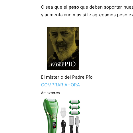
O sea que el
peso
que deben soportar nuest
y aumenta aun más si le agregamos peso ex
El misterio del Padre Pío
COMPRAR AHORA
Amazon.es