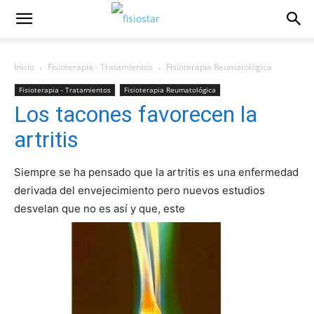
Inicio
Fisioterapia - Tratamientos
Fisioterapia Reumatológica
Fisioterapia - Tratamientos
Fisioterapia Reumatológica
Los tacones favorecen la
artritis
Siempre se ha pensado que la artritis es una enfermedad
derivada del envejecimiento pero nuevos estudios
desvelan que no es así­ y que, este