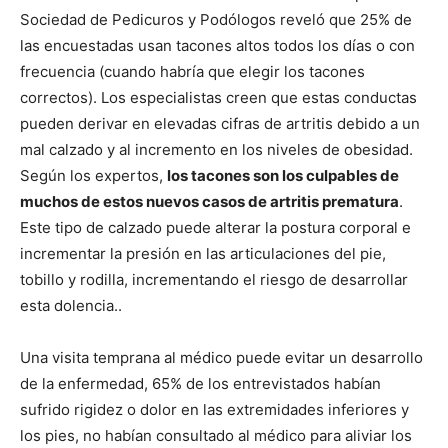
Sociedad de Pedicuros y Podólogos reveló que 25% de
las encuestadas usan tacones altos todos los dí­as o con
frecuencia (cuando habrí­a que elegir los tacones
correctos). Los especialistas creen que estas conductas
pueden derivar en elevadas cifras de artritis debido a un
mal calzado y al incremento en los niveles de obesidad.
Según los expertos,
los tacones son los culpables de
muchos de estos nuevos casos de artritis prematura
.
Este tipo de calzado puede alterar la postura corporal e
incrementar la presión en las articulaciones del pie,
tobillo y rodilla, incrementando el riesgo de desarrollar
esta dolencia..
Una visita temprana al médico puede evitar un desarrollo
de la enfermedad, 65% de los entrevistados habí­an
sufrido rigidez o dolor en las extremidades inferiores y
los pies, no habí­an consultado al médico para aliviar los