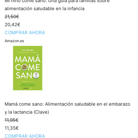
Mi niño come sano: Una guía para familias sobre
alimentación saludable en la infancia
21,50€
20,42€
COMPRAR AHORA
Amazon.es
Mamá come sano: Alimentación saludable en el embarazo
y la lactancia (Clave)
11,95€
11,35€
COMPRAR AHORA