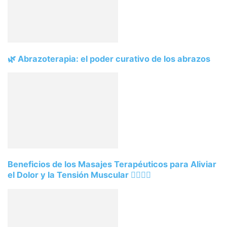
🌿 Abrazoterapia: el poder curativo de los abrazos
Beneficios de los Masajes Terapéuticos para Aliviar
el Dolor y la Tensión Muscular 💆‍♂️💆‍♀️