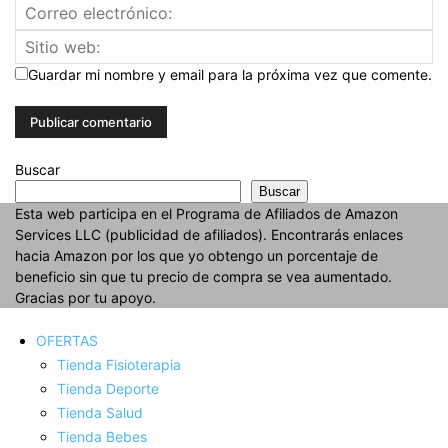
Guardar mi nombre y email para la próxima vez que comente.
Buscar
Buscar
Esta web participa en el Programa de Afiliados de Amazon
Services LLC (publicidad de afiliados). Encontrarás enlaces
hacia Amazon por los que yo obtengo un porcentaje de
beneficio sin que tu precio de compra se vea aumentado.
Gracias por tu apoyo.
OFERTAS
Tienda Fisioterapia
Tienda Deporte
Tienda Salud
Tienda Bebes