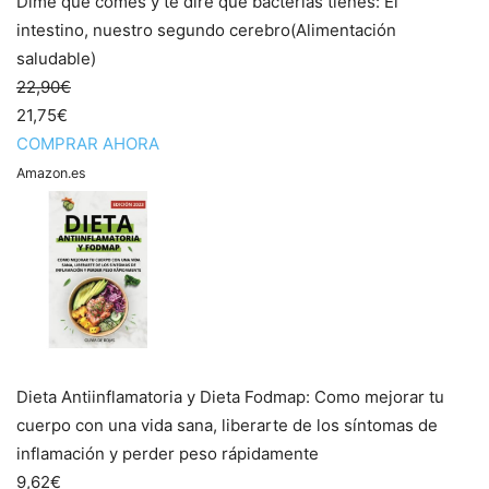
Dime qué comes y te diré qué bacterias tienes: El
intestino, nuestro segundo cerebro(Alimentación
saludable)
22,90€
21,75€
COMPRAR AHORA
Amazon.es
Dieta Antiinflamatoria y Dieta Fodmap: Como mejorar tu
cuerpo con una vida sana, liberarte de los síntomas de
inflamación y perder peso rápidamente
9,62€