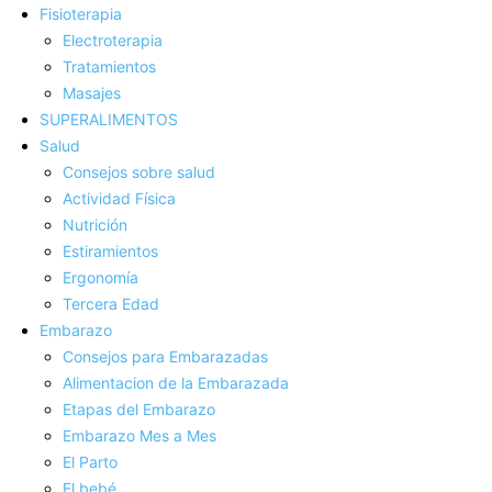
Fisioterapia
Electroterapia
Tratamientos
Masajes
SUPERALIMENTOS
Salud
Consejos sobre salud
Actividad Fí­sica
Nutrición
Estiramientos
Ergonomí­a
Tercera Edad
Embarazo
Consejos para Embarazadas
Alimentacion de la Embarazada
Etapas del Embarazo
Embarazo Mes a Mes
El Parto
El bebé