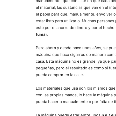
manualmente, que consiste en que cada pe
el material, las sustancias que van en el inte
el papel para que, manualmente, envolverl
estar listo para utilizarlo. Muchas personas
esto por el ahorro de dinero y por el hecho
fumar
.
Pero ahora y desde hace unos años, se pu
máquina que hace cigarros de manera como s
casa. Esta máquina no es grande, ya que par
pequeñas, pero el resultado es como si fue
pueda comprar en la calle.
Los materiales que usa son los mismos que
con las propias manos, lo hace la máquina po
pueda hacerlo manualmente o por falta de t
La máquina puede estar entre unos
6 o 7 e