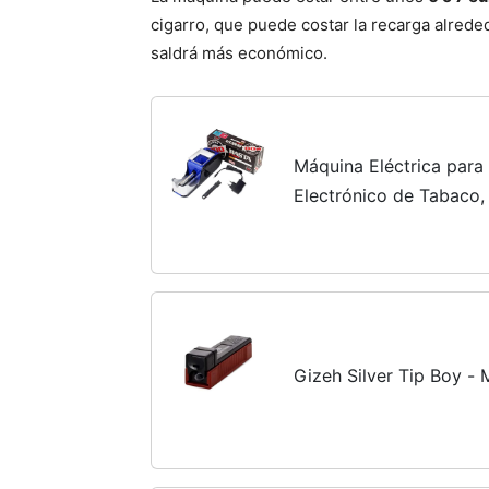
cigarro, que puede costar la recarga alreded
saldrá más económico.
Máquina Eléctrica para L
Electrónico de Tabaco, 
Herramienta para Prep
Tubos Incluidos (GRAN
Gizeh Silver Tip Boy - 