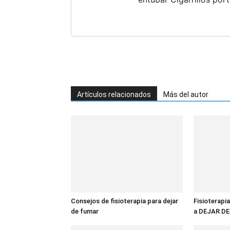
Artículos relacionados
Más del autor
Consejos de fisioterapia para dejar
Fisioterapia
de fumar
a DEJAR D