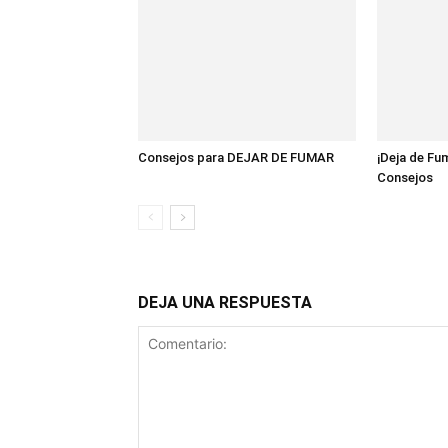
Consejos para DEJAR DE FUMAR
¡Deja de Fu
Consejos
DEJA UNA RESPUESTA