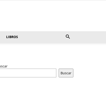
LIBROS
uscar
Buscar