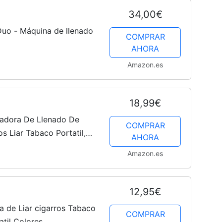
34,00€
uo - Máquina de llenado
COMPRAR
AHORA
Amazon.es
18,99€
adora De Llenado De
COMPRAR
os Liar Tabaco Portatil,
AHORA
Amazon.es
12,95€
a de Liar cigarros Tabaco
COMPRAR
atil Colores