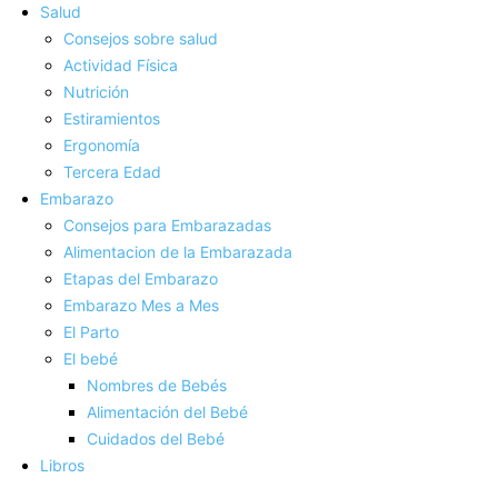
Salud
Consejos sobre salud
Actividad Fí­sica
Nutrición
Estiramientos
Ergonomí­a
Tercera Edad
Embarazo
Consejos para Embarazadas
Alimentacion de la Embarazada
Etapas del Embarazo
Embarazo Mes a Mes
El Parto
El bebé
Nombres de Bebés
Alimentación del Bebé
Cuidados del Bebé
Libros