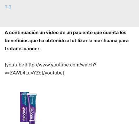
años gracias a sus propiedades curativas
ya que tiene un
efecto antivómito y estimula el apetito del paciente que
puede
reponerse más rápido de la quimioterapia
.
A continuación un vídeo de un paciente que cuenta los
beneficios que ha obtenido al utilizar la marihuana para
tratar el cáncer:
[youtube]http://www.youtube.com/watch?
v=ZAWL4LuvYZo[/youtube]