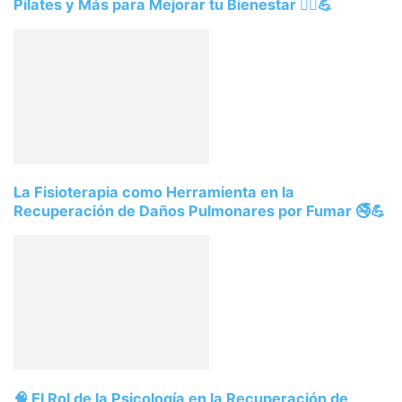
Pilates y Más para Mejorar tu Bienestar 💆‍♂️💪
La Fisioterapia como Herramienta en la
Recuperación de Daños Pulmonares por Fumar 🚭💪
🧠 El Rol de la Psicología en la Recuperación de