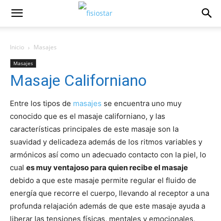
Inicio
Masajes
Masajes
Masaje Californiano
Entre los tipos de
masajes
se encuentra uno muy
conocido que es el masaje californiano, y las
características principales de este masaje son la
suavidad y delicadeza además de los ritmos variables y
armónicos así como un adecuado contacto con la piel, lo
cual
es muy ventajoso para quien recibe el masaje
debido a que este masaje permite regular el fluido de
energía que recorre el cuerpo, llevando al receptor a una
profunda relajación además de que este masaje ayuda a
liberar las tensiones físicas, mentales y emocionales,