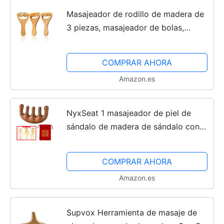
Masajeador de rodillo de madera de
3 piezas, masajeador de bolas,
masajeador muscular de piernas,
masajeador muscular para adultos
COMPRAR AHORA
Amazon.es
NyxSeat 1 masajeador de piel de
sándalo de madera de sándalo con
peine de masaje, combo de masaje
Gua Sha, herramienta de madera de
COMPRAR AHORA
scalp, adecuado para...
Amazon.es
Supvox Herramienta de masaje de