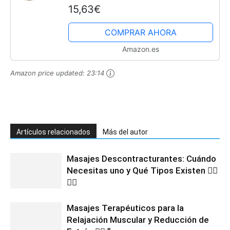
15,63€
relajar espalda, cuello, brazos y
piernas, excelente...
COMPRAR AHORA
Amazon.es
Amazon price updated:
23:14
Artículos relacionados
Más del autor
Masajes Descontracturantes: Cuándo
Necesitas uno y Qué Tipos Existen 💆‍♂️
💆‍♀️
Masajes Terapéuticos para la
Relajación Muscular y Reducción de