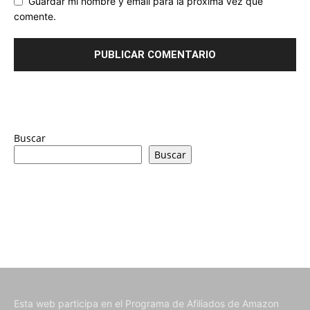
Guardar mi nombre y email para la próxima vez que
comente.
Buscar
Buscar
Esta web participa en el Programa de Afiliados de Amazon