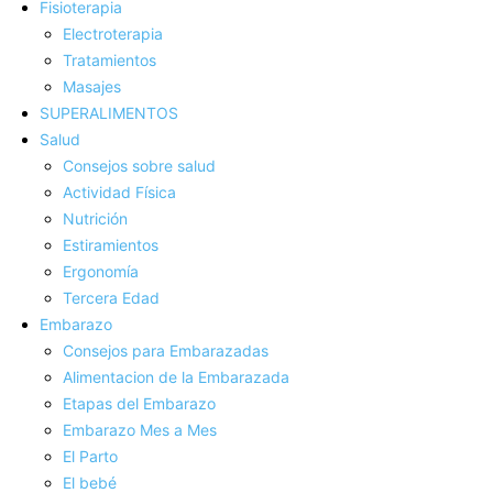
Fisioterapia
Electroterapia
Tratamientos
Masajes
SUPERALIMENTOS
Salud
Consejos sobre salud
Actividad Fí­sica
Nutrición
Estiramientos
Ergonomí­a
Tercera Edad
Embarazo
Consejos para Embarazadas
Alimentacion de la Embarazada
Etapas del Embarazo
Embarazo Mes a Mes
El Parto
El bebé