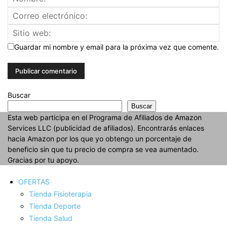
Guardar mi nombre y email para la próxima vez que comente.
Buscar
Buscar
Esta web participa en el Programa de Afiliados de Amazon
Services LLC (publicidad de afiliados). Encontrarás enlaces
hacia Amazon por los que yo obtengo un porcentaje de
beneficio sin que tu precio de compra se vea aumentado.
Gracias por tu apoyo.
OFERTAS
Tienda Fisioterapia
Tienda Deporte
Tienda Salud