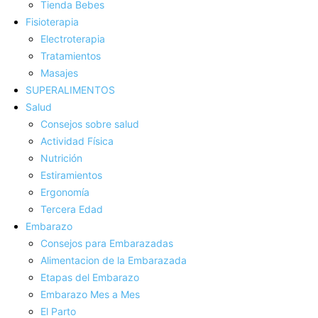
Tienda Bebes
Fisioterapia
Electroterapia
Tratamientos
Masajes
SUPERALIMENTOS
Salud
Consejos sobre salud
Actividad Fí­sica
Nutrición
Estiramientos
Ergonomí­a
Tercera Edad
Embarazo
Consejos para Embarazadas
Alimentacion de la Embarazada
Etapas del Embarazo
Embarazo Mes a Mes
El Parto