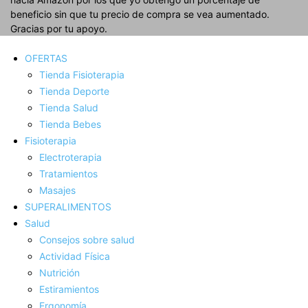
beneficio sin que tu precio de compra se vea aumentado.
Gracias por tu apoyo.
OFERTAS
Tienda Fisioterapia
Tienda Deporte
Tienda Salud
Tienda Bebes
Fisioterapia
Electroterapia
Tratamientos
Masajes
SUPERALIMENTOS
Salud
Consejos sobre salud
Actividad Fí­sica
Nutrición
Estiramientos
Ergonomí­a