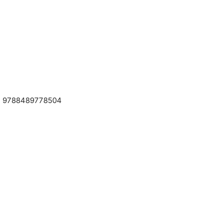
 - 9788489778504