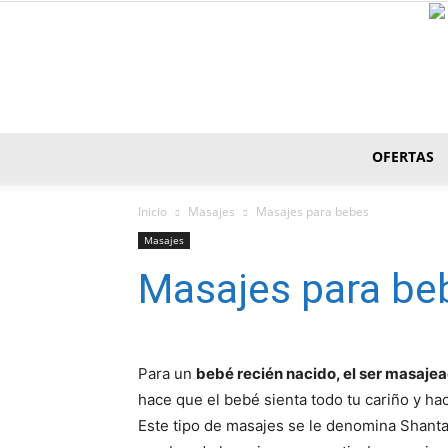
OFERTAS
Inicio
Masajes
Masajes para bebes
Masajes
Masajes para be
Para un
bebé recién nacido, el ser masajea
hace que el bebé sienta todo tu cariño y hac
Este tipo de masajes se le denomina Shantal