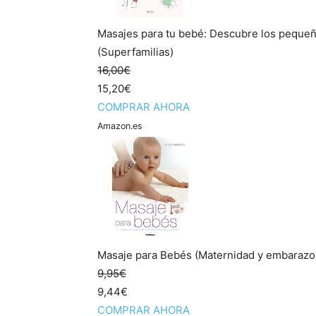
Masajes para tu bebé: Descubre los pequeños
(Superfamilias)
16,00€
15,20€
COMPRAR AHORA
Amazon.es
Masaje para Bebés (Maternidad y embarazo
9,95€
9,44€
COMPRAR AHORA