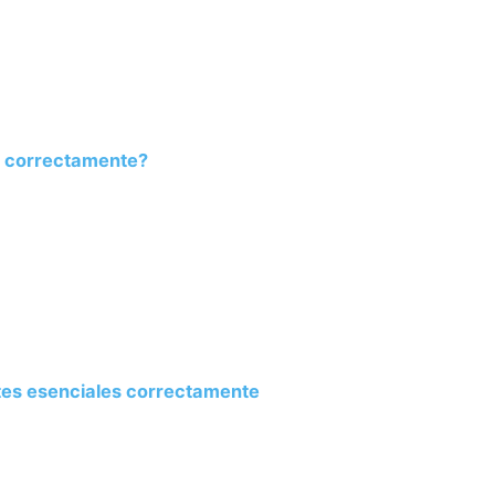
a correctamente?
tes esenciales correctamente