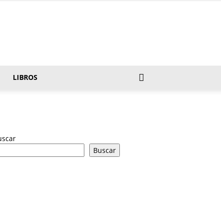
LIBROS
uscar
Buscar