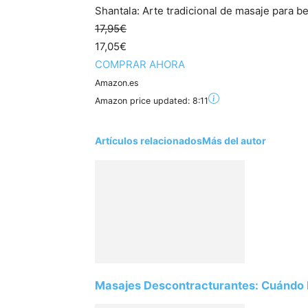
Shantala: Arte tradicional de masaje para b
17,95€
17,05€
COMPRAR AHORA
Amazon.es
Amazon price updated:
8:11
Artículos relacionados
Más del autor
Masajes Descontracturantes: Cuándo Nece