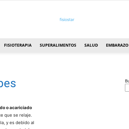
FISIOTERAPIA
SUPERALIMENTOS
SALUD
EMBARAZO
FisioStar
bes
B
do o acariciado
e que se relaje.
a, y es debido al