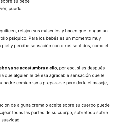
 sobre su bebé
over, puedo
quilicen, relajan sus músculos y hacen que tengan un
rollo psí­quico. Para los bebés es un momento muy
n piel y percibe sensación con otros sentidos, como el
l bebé ya se acostumbra a ello
, por eso, si es después
ará que alguien le dé esa agradable sensación que le
su padre comienzan a prepararse para darle el masaje,
 unción de alguna crema o aceite sobre su cuerpo puede
sajear todas las partes de su cuerpo, sobretodo sobre
a suavidad.