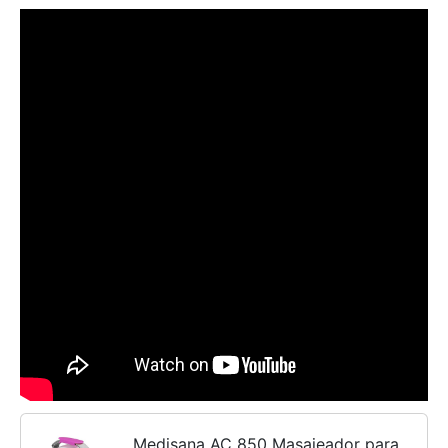
Medisana AC 850 Masajeador para