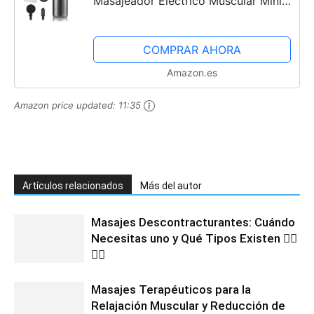
Masajeador Electrico Muscular Mini
de Musculos Anticelulitico Reductor
de Músculos de Tejido Profundo
COMPRAR AHORA
Hasta 3200 RPM Para Aliviar...
Amazon.es
Amazon price updated:
11:35
Artículos relacionados
Más del autor
Masajes Descontracturantes: Cuándo
Necesitas uno y Qué Tipos Existen 💆‍♂️
💆‍♀️
Masajes Terapéuticos para la
Relajación Muscular y Reducción de