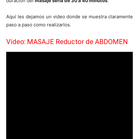
duración del
masaje serí­a de 30 a 40 minutos
.
Aquí­ les dejamos un video donde se muestra claramente
paso a paso como realizarlos.
Vídeo: MASAJE Reductor de ABDOMEN