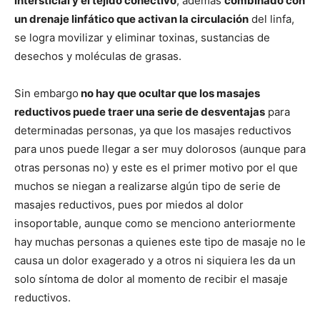
intersticial y el tejido conectivo
, además
combinado con
un drenaje linfático que activan la circulación
del linfa,
se logra movilizar y eliminar toxinas, sustancias de
desechos y moléculas de grasas.
Sin embargo
no hay que ocultar que los masajes
reductivos puede traer una serie de desventajas
para
determinadas personas, ya que los masajes reductivos
para unos puede llegar a ser muy dolorosos (aunque para
otras personas no) y este es el primer motivo por el que
muchos se niegan a realizarse algún tipo de serie de
masajes reductivos, pues por miedos al dolor
insoportable, aunque como se menciono anteriormente
hay muchas personas a quienes este tipo de masaje no le
causa un dolor exagerado y a otros ni siquiera les da un
solo síntoma de dolor al momento de recibir el masaje
reductivos.