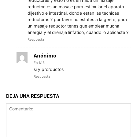
reductores y esto no es en nada un masaje
reductor, es un masaje para estimular el aparato
dijestivo e intestinal, donde estan las tecnicas
reductoras ? por favor no estafes a la gente, para
un masaje reductor tenes que emplear mucha
energia y el drenaje linfatico, cuando lo aplicaste ?
Respuesta
Anónimo
En 1:13
si y prorductos
Respuesta
DEJA UNA RESPUESTA