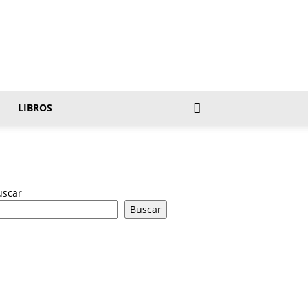
LIBROS
uscar
Buscar