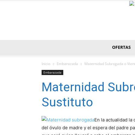
OFERTAS
Inicio
Embarazada
Maternidad Subrogada o Vient
Embarazada
Maternidad Subr
Sustituto
En la actualidad la
del óvulo de madre y el espera del padre par