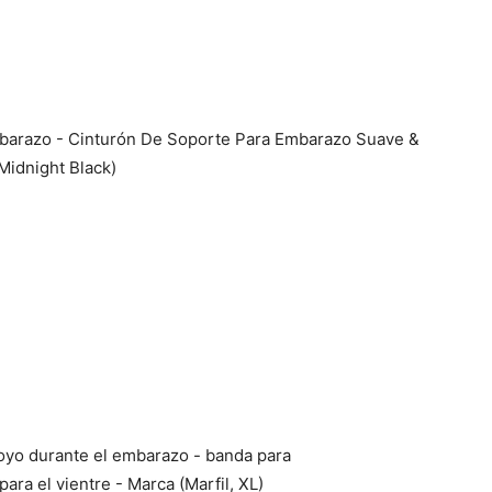
barazo - Cinturón De Soporte Para Embarazo Suave &
Midnight Black)
oyo durante el embarazo - banda para
ra el vientre - Marca (Marfil, XL)