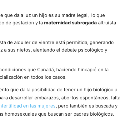
 que da a luz un hijo es su madre legal, lo que
rdo de gestación y la
maternidad subrogada
altruista
sta de alquiler de vientre está permitida, generando
 a sus nietos, alentando el debate psicológico y
es condiciones que Canadá, haciendo hincapié en la
cialización en todos los casos.
to que da la posibilidad de tener un hijo biológico a
para desarrollar embarazos, abortos espontáneos, falta
nfertilidad en las mujeres
, pero también es buscada y
jas homosexuales que buscan ser padres biológicos.