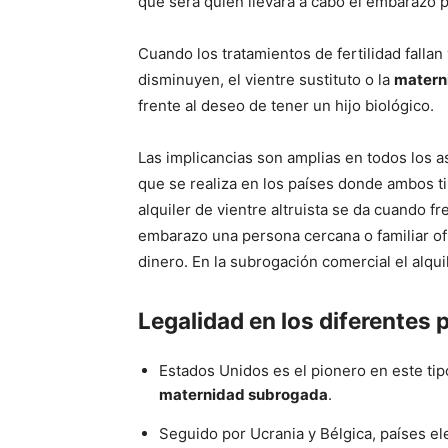
que será quien llevará a cabo el embarazo p
Cuando los tratamientos de fertilidad fallan
disminuyen, el vientre sustituto o la
matern
frente al deseo de tener un hijo biológico.
Las implicancias son amplias en todos los a
que se realiza en los países donde ambos t
alquiler de vientre altruista se da cuando fr
embarazo una persona cercana o familiar ofr
dinero. En la subrogación comercial el alqui
Legalidad en los diferentes 
Estados Unidos es el pionero en este tip
maternidad subrogada
.
Seguido por Ucrania y Bélgica, países e