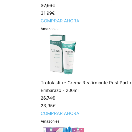
37,99€
31,99€
COMPRAR AHORA
Amazon.es
Trofolastin - Crema Reafirmante Post Parto 
Embarazo - 200ml
26,74€
23,95€
COMPRAR AHORA
Amazon.es