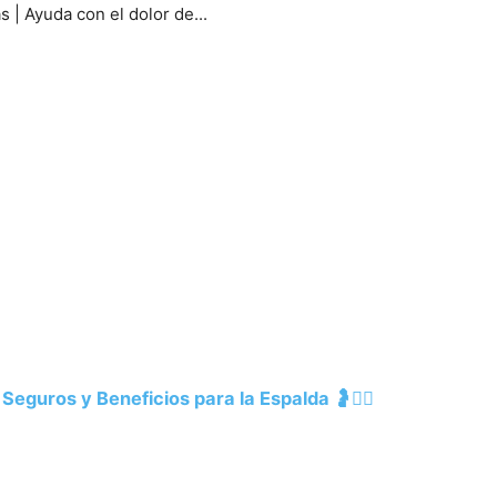
| Ayuda con el dolor de...
Seguros y Beneficios para la Espalda 🤰💆‍♀️