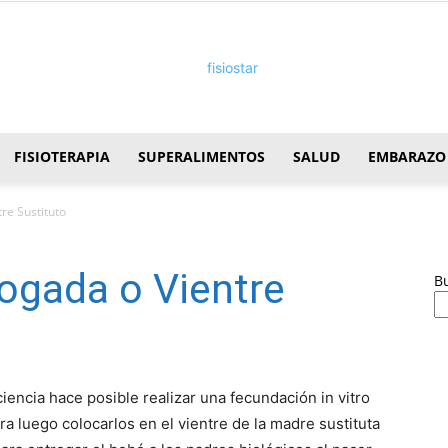
FISIOTERAPIA
SUPERALIMENTOS
SALUD
EMBARAZO
FisioStar
re Sustituto
ogada o Vientre
B
 ciencia hace posible realizar una fecundación in vitro
a luego colocarlos en el vientre de la madre sustituta