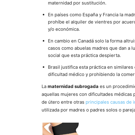
maternidad por sustitución.
En países como España y Francia la madre
prohíbe el alquiler de vientres por acue
y/o económica.
En cambio en Canadá solo la forma altrui
casos como abuelas madres que dan a luz
social que esta práctica despierta.
Brasil justifica esta práctica en similar
dificultad médico y prohibiendo la comer
La
maternidad subrogada
es un procedimien
aquellas mujeres con dificultades médicas 
de útero entre otras
principales causas de i
utilizada por madres o padres solos o pare