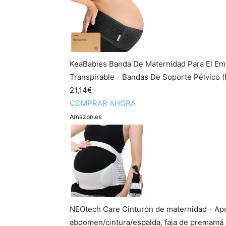
KeaBabies Banda De Maternidad Para El Em
Transpirable - Bandas De Soporte Pélvico (
21,14€
COMPRAR AHORA
Amazon.es
NEOtech Care Cinturón de maternidad - Ap
abdomen/cintura/espalda, faja de premamá pa