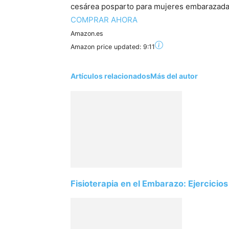
cesárea posparto para mujeres embarazadas 
COMPRAR AHORA
Amazon.es
Amazon price updated:
9:11
Artículos relacionados
Más del autor
Fisioterapia en el Embarazo: Ejercicios 