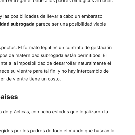
ara entregar el bebé a los padres biológicos al nacer.
 y las posibilidades de llevar a cabo un embarazo
idad subrogada
parece ser una posibilidad viable
spectos. El formato legal es un contrato de gestación
ipos de maternidad subrogada están permitidos. El
ente a la imposibilidad de desarrollar naturalmente el
ece su vientre para tal fin, y no hay intercambio de
ler de vientre tiene un costo.
países
o de prácticas, con ocho estados que legalizaron la
legidos por los padres de todo el mundo que buscan la