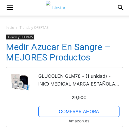
Inicio
Tienda y OFERTAS
Tienda y OFERTAS
Medir Azucar En Sangre –
MEJORES Productos
GLUCOLEN GLM78 - (1 unidad) -
INKO MEDICAL MARCA ESPAÑOLA-
USO DOMESTICO GLUCOSA
29,90€
COMPRAR AHORA
Amazon.es