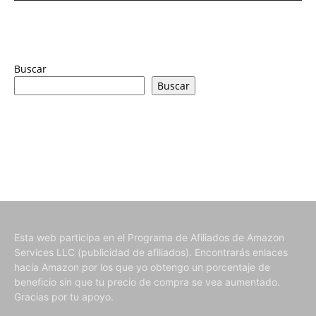
Buscar
Buscar
Esta web participa en el Programa de Afiliados de Amazon
Services LLC (publicidad de afiliados). Encontrarás enlaces
hacia Amazon por los que yo obtengo un porcentaje de
beneficio sin que tu precio de compra se vea aumentado.
Gracias por tu apoyo.