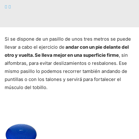
para algo, se habla por teléfono, etc. Es un ejercicio fácil
que mejorará notablemente el equilibrio y aportará fuerza
a la pierna.
Si se dispone de un pasillo de unos tres metros se puede
llevar a cabo el ejercicio de
andar con un pie delante del
otro y vuelta. Se lleva mejor en una superficie firme
, sin
alfombras, para evitar deslizamientos o resbalones. Ese
mismo pasillo lo podemos recorrer también andando de
puntillas o con los talones y servirá para fortalecer el
músculo del tobillo.