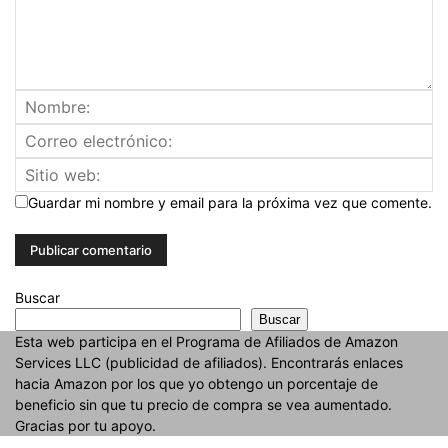
Guardar mi nombre y email para la próxima vez que comente.
Buscar
Buscar
Esta web participa en el Programa de Afiliados de Amazon
Services LLC (publicidad de afiliados). Encontrarás enlaces
hacia Amazon por los que yo obtengo un porcentaje de
beneficio sin que tu precio de compra se vea aumentado.
Gracias por tu apoyo.