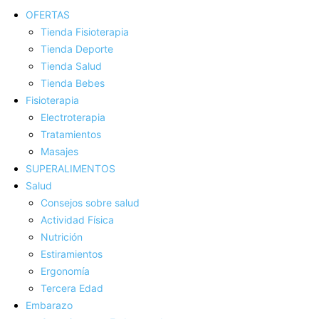
OFERTAS
Tienda Fisioterapia
Tienda Deporte
Tienda Salud
Tienda Bebes
Fisioterapia
Electroterapia
Tratamientos
Masajes
SUPERALIMENTOS
Salud
Consejos sobre salud
Actividad Fí­sica
Nutrición
Estiramientos
Ergonomí­a
Tercera Edad
Embarazo