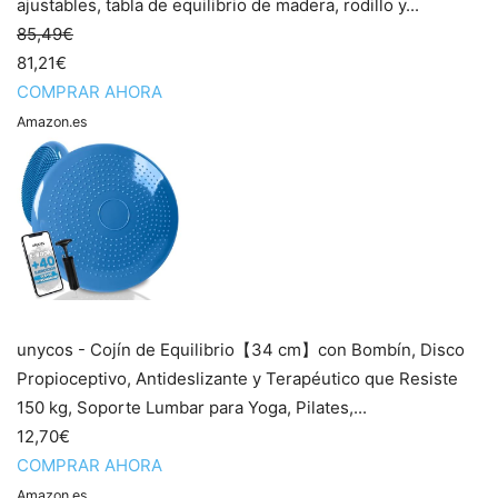
ajustables, tabla de equilibrio de madera, rodillo y...
85,49€
81,21€
COMPRAR AHORA
Amazon.es
unycos - Cojín de Equilibrio【34 cm】con Bombín, Disco
Propioceptivo, Antideslizante y Terapéutico que Resiste
150 kg, Soporte Lumbar para Yoga, Pilates,...
12,70€
COMPRAR AHORA
Amazon.es