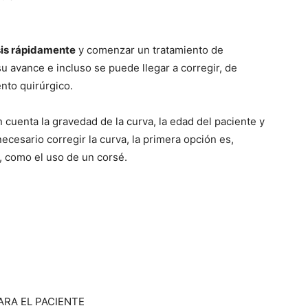
sis rápidamente
y comenzar un tratamiento de
 su avance e incluso se puede llegar a corregir, de
ento quirúrgico.
en cuenta la gravedad de la curva, la edad del paciente y
necesario corregir la curva, la primera opción es,
, como el uso de un corsé.
ARA EL PACIENTE