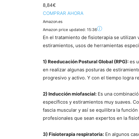
8,84€
COMPRAR AHORA
Amazon.es
Amazon price updated:
15:36
En el tratamiento de fisioterapia se utiliz
estiramientos, usos de herramientas especial
1) Reeducación Postural Global (RPG):
es u
en realizar algunas posturas de estiramient
progresivo y activo. Y con el tiempo logra re
2) Inducción miofascial:
Es una combinación
específicos y estiramientos muy suaves. Con
fascia muscular y así se equilibra la función
profesionales que sean expertos en la fisiot
3) Fisioterapia respiratoria:
En algunos caso