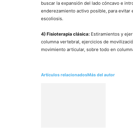
buscar la expansión del lado cóncavo e intr
enderezamiento activo posible, para evitar e
escoliosis.
4) Fisioterapia clásica:
Estiramientos y ejerc
columna vertebral, ejercicios de movilizaci
movimiento articular, sobre todo en columna
Artículos relacionados
Más del autor