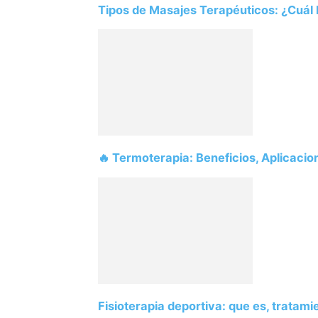
Tipos de Masajes Terapéuticos: ¿Cuál Eleg
🔥 Termoterapia: Beneficios, Aplicaci
Fisioterapia deportiva: que es, tratami