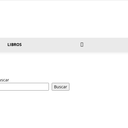
LIBROS
uscar
Buscar