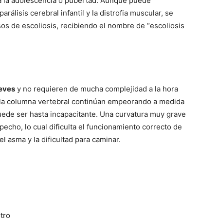
 a la adolescencia o pubertad. Aunque puede
álisis cerebral infantil y la distrofia muscular, se
os de escoliosis, recibiendo el nombre de “escoliosis
leves
y no requieren de mucha complejidad a la hora
e la columna vertebral continúan empeorando a medida
uede ser hasta incapacitante. Una curvatura muy grave
pecho, lo cual dificulta el funcionamiento correcto de
l asma y la dificultad para caminar.
tro