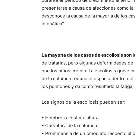
durante el periodo de crecimiento anterior
presentarse a causa de afecciones como la par
desconoce la causa de la mayoría de los cas
idiopática”.
La mayoría de los casos de escoliosis son 
de tratarlas, pero algunas deformidades d
que los niños crecen. La escoliosis grave p
de la columna reduce el espacio dentro del 
los pulmones y da como resultado la fatiga, e
Los signos de la escoliosis pueden ser:
• Hombros a distinta altura
• Curvatura de la columna
• Prominencia de un omóplato respecto al o