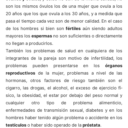
son los mismos óvulos los de una mujer que ovula a los
20 años que los que ovula a los 30 años, y a medida que
pasa el tiempo cada vez son de menor calidad. En el caso
de los hombres si bien son
fértiles
aún siendo adultos
mayores los
espermas
no son suficientes o directamente
no llegan a producirlos.
También los problemas de salud en cualquiera de los
integrantes de la pareja son motivo de infertilidad, los
problemas pueden presentarse en los
órganos
reproductivos
de la mujer, problemas a nivel de las
hormonas, otros factores de riesgo también son el
cigarro, las drogas, el alcohol, el exceso de ejercicio fí­
sico, la obesidad, el estar por debajo del peso normal y
cualquier otro tipo de problema alimenticio,
enfermedades de transmisión sexual, diabetes y en los
hombres haber tenido algún problema o accidente en los
testí­culos
o haber sido operado de la
próstata
.