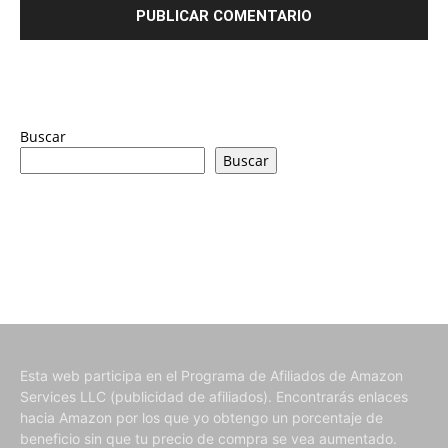
Buscar
Buscar
Esta web participa en el Programa de Afiliados de Amazon
Services LLC (publicidad de afiliados). Encontrarás enlaces
hacia Amazon por los que yo obtengo un porcentaje de
beneficio sin que tu precio de compra se vea aumentado.