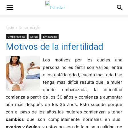
Inicio
Embarazada
Embarazada
Salud
Embarazo
Motivos de la infertilidad
Los motivos por los cuales una
persona no es fértil son varios, entre
ellos está la edad, cuanta mas edad se
tenga, mas difí­cil resulta que la mujer
quede embarazada, la dificultad
comienza a partir de los 30 años y comienza a aumentar
aún más después de los 35 años. Esto sucede porque
con el paso de los años las mujeres comienzan a tener
cambios
que son completamente normales en sus
ovarios y óvulos
, y estos no son de la misma calidad, no