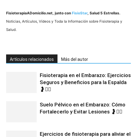
FisioterapiaADomicilio.net
, junto con
FisioStar
, Salud 5 Estrellas.
Noticias, Artí­culos, Ví­deos y Toda la Información sobre Fisioterapia y
Salud.
Artículos relacionados
Más del autor
Fisioterapia en el Embarazo: Ejercicios
Seguros y Beneficios para la Espalda
🤰💆‍♀️
Suelo Pélvico en el Embarazo: Cómo
Fortalecerlo y Evitar Lesiones 🤰🧘‍♀️
Ejercicios de fisioterapia para aliviar el