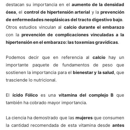
destacan su importancia en el
aumento de la densidad
ósea
, el
control de hipertensión arterial
y la
prevención
de enfermedades neoplásicas del tracto digestivo bajo
.
Otros estudios vinculan al
calcio durante el embarazo
con la
prevención de complicaciones vinculadas a la
hipertensión en el embarazo: las toxemias graví­dicas
.
Podemos decir que en referencia al
calcio
hay un
importante paquete de fundamentos de peso que
sostienen la importancia para el
bienestar y la salud
, que
trasciende lo nutricional.
El
ícido Fólico
es una
vitamina del complejo B
que
también ha cobrado mayor importancia.
La ciencia ha demostrado que las
mujeres
que consumen
la cantidad recomendada de esta vitamina desde
antes