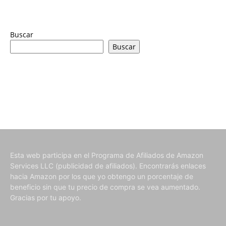
Buscar
Buscar
Esta web participa en el Programa de Afiliados de Amazon
Services LLC (publicidad de afiliados). Encontrarás enlaces
hacia Amazon por los que yo obtengo un porcentaje de
beneficio sin que tu precio de compra se vea aumentado.
Gracias por tu apoyo.