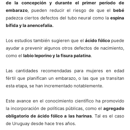
de la concepción y durante el primer perí­odo de
embarazo
, pueden reducir el riesgo de que el
bebé
padezca ciertos defectos del tubo neural como la
espina
bí­fida y la anencefalia.
Los estudios también sugieren que el
ácido fólico
puede
ayudar a prevenir algunos otros defectos de nacimiento,
como el
labio leporino y la fisura palatina
.
Las cantidades recomendadas para mujeres en edad
fértil que planifican un embarazo, o las que ya transitan
esta etapa, se han incrementado notablemente.
Este avance en el conocimiento cientí­fico ha promovido
la incorporación de polí­ticas públicas, como el
agregado
obligatorio de ácido fólico a las harinas
. Tal es el caso
de Uruguay desde hace tres años.