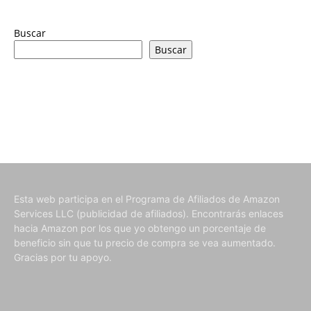
Buscar
Buscar
Esta web participa en el Programa de Afiliados de Amazon
Services LLC (publicidad de afiliados). Encontrarás enlaces
hacia Amazon por los que yo obtengo un porcentaje de
beneficio sin que tu precio de compra se vea aumentado.
Gracias por tu apoyo.