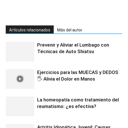
Artículos relacionados
Más del autor
Prevenir y Aliviar el Lumbago con
Técnicas de Auto Shiatsu
Ejercicios para las MUECAS y DEDOS
🖐️ Alivia el Dolor en Manos
La homeopatía como tratamiento del
reumatismo: ¿es efectiva?
Artritis Idiopática Juvenil: Causas,