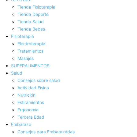
Tienda Fisioterapia
Tienda Deporte
Tienda Salud
Tienda Bebes
Fisioterapia
Electroterapia
Tratamientos
Masajes
SUPERALIMENTOS
Salud
Consejos sobre salud
Actividad Fí­sica
Nutrición
Estiramientos
Ergonomí­a
Tercera Edad
Embarazo
Consejos para Embarazadas