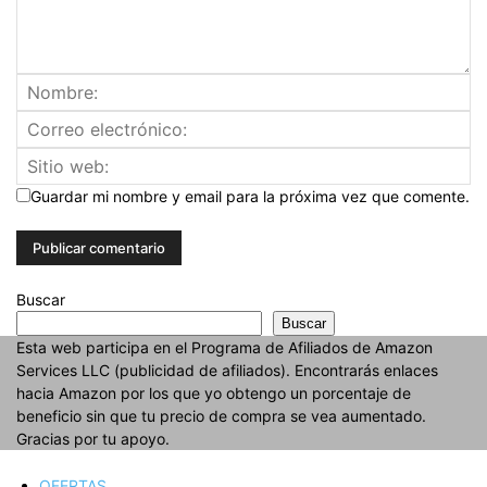
Guardar mi nombre y email para la próxima vez que comente.
Buscar
Buscar
Esta web participa en el Programa de Afiliados de Amazon
Services LLC (publicidad de afiliados). Encontrarás enlaces
hacia Amazon por los que yo obtengo un porcentaje de
beneficio sin que tu precio de compra se vea aumentado.
Gracias por tu apoyo.
OFERTAS