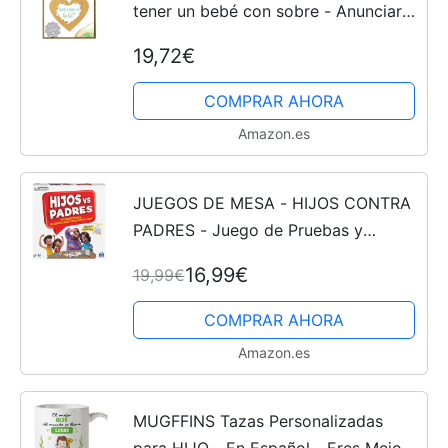
tener un bebé con sobre - Anunciar
embarazo bebé
19,72€
COMPRAR AHORA
Amazon.es
JUEGOS DE MESA - HIJOS CONTRA
PADRES - Juego de Pruebas y
Preguntas para Niños y Familias - 2 -
16,99€
19,99€
6 jugadores - 6065093 - Juegos de
Mesa Niños 6 años +
COMPRAR AHORA
Amazon.es
MUGFFINS Tazas Personalizadas