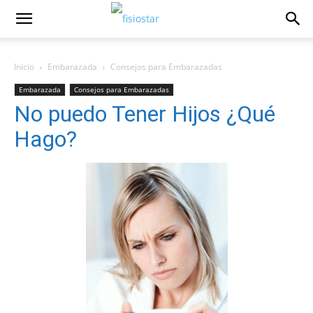
Inicio
Embarazada
Consejos para Embarazadas
Embarazada
Consejos para Embarazadas
No puedo Tener Hijos ¿Qué
Hago?