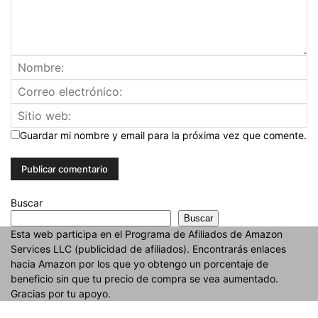
Guardar mi nombre y email para la próxima vez que comente.
Buscar
Buscar
Esta web participa en el Programa de Afiliados de Amazon
Services LLC (publicidad de afiliados). Encontrarás enlaces
hacia Amazon por los que yo obtengo un porcentaje de
beneficio sin que tu precio de compra se vea aumentado.
Gracias por tu apoyo.