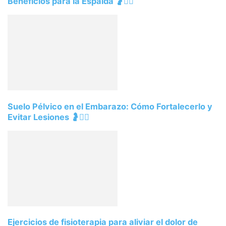
Beneficios para la Espalda 🤰💆‍♀️
Suelo Pélvico en el Embarazo: Cómo Fortalecerlo y
Evitar Lesiones 🤰🧘‍♀️
Ejercicios de fisioterapia para aliviar el dolor de