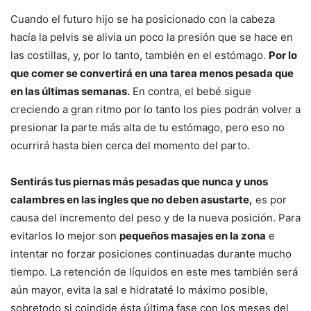
Cuando el futuro hijo se ha posicionado con la cabeza
hacía la pelvis se alivia un poco la presión que se hace en
las costillas, y, por lo tanto, también en el estómago.
Por lo
que comer se convertirá en una tarea menos pesada que
en las últimas semanas.
En contra, el bebé sigue
creciendo a gran ritmo por lo tanto los pies podrán volver a
presionar la parte más alta de tu estómago, pero eso no
ocurrirá hasta bien cerca del momento del parto.
Sentirás tus piernas más pesadas que nunca y unos
calambres en las ingles que no deben asustarte,
es por
causa del incremento del peso y de la nueva posición. Para
evitarlos lo mejor son
pequeños masajes en la zona
e
intentar no forzar posiciones continuadas durante mucho
tiempo. La retención de líquidos en este mes también será
aún mayor, evita la sal e hidrataté lo máximo posible,
sobretodo si coindide ésta última fase con los meses del