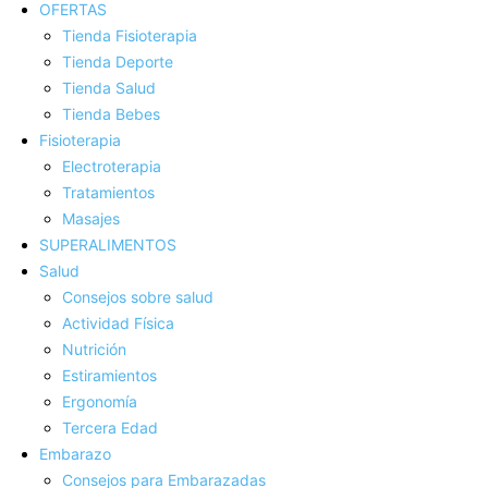
OFERTAS
Tienda Fisioterapia
Tienda Deporte
Tienda Salud
Tienda Bebes
Fisioterapia
Electroterapia
Tratamientos
Masajes
SUPERALIMENTOS
Salud
Consejos sobre salud
Actividad Fí­sica
Nutrición
Estiramientos
Ergonomí­a
Tercera Edad
Embarazo
Consejos para Embarazadas