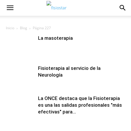
Inicio
Blog
Página 227
La masoterapia
Fisioterapia al servicio de la
Neurologí­a
La ONCE destaca que la Fisioterapia
es una las salidas profesionales "más
efectivas" para...