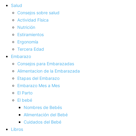
Salud
Consejos sobre salud
Actividad Fí­sica
Nutrición
Estiramientos
Ergonomí­a
Tercera Edad
Embarazo
Consejos para Embarazadas
Alimentacion de la Embarazada
Etapas del Embarazo
Embarazo Mes a Mes
El Parto
El bebé
Nombres de Bebés
Alimentación del Bebé
Cuidados del Bebé
Libros