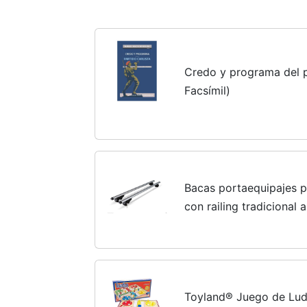
Credo y programa del p
Facsímil)
Bacas portaequipajes p
con railing tradicional 
Toyland® Juego de Lud