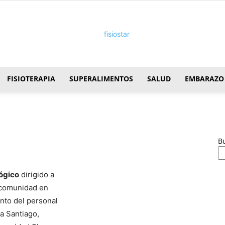
FISIOTERAPIA
SUPERALIMENTOS
SALUD
EMBARAZO
FisioStar
B
ógico
dirigido a
 comunidad en
anto del personal
a Santiago,