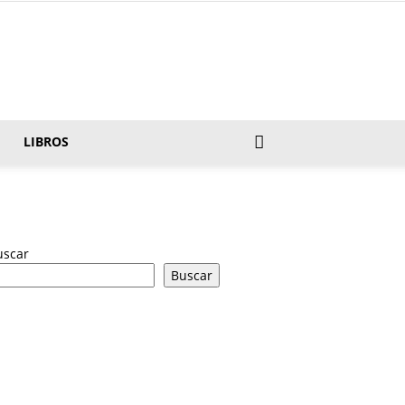
LIBROS
uscar
Buscar