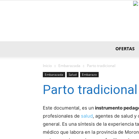
OFERTAS
Inicio
Embarazada
Parto tradicional
Embarazada
Salud
Embarazo
Parto tradicional
Este documental, es un
instrumento pedag
profesionales de
salud
, agentes de salud y
general. Es una sí­ntesis de la experiencia t
médico que labora en la provincia de Moron