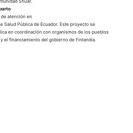
omunidad Shuar.
parto
de atención en
 de Salud Pública de Ecuador. Este proyecto se
blica en coordinación con organismos de los pueblos
y el financiamiento del gobierno de Finlandia.